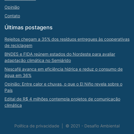
Opinião
Contato
Últimas postagens
Rejeitos chegam a 35% dos resíduos entregues às cooperativas
de reciclagem
BNDES e FIDA reúnem estados do Nordeste para avaliar
adaptação climática no Semiárido
Nescafé avança em eficiência hídrica e reduz o consumo de
água em 36%
Opinião: Entre calor e chuvas, o que o El Niño revela sobre o
País
Edital de R$ 4 milhões contempla projetos de comunicação
climática
Política de privacidade
|
© 2021 - Desafio Ambiental