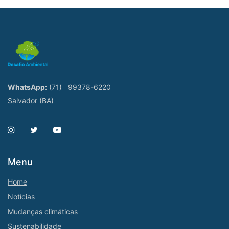
WhatsApp:
(71)
99378-6220
Salvador (BA)
Menu
Home
Notícias
Mudanças climáticas
Sustenabilidade