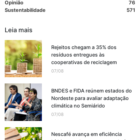
Opinião
76
Sustentabilidade
571
Leia mais
Rejeitos chegam a 35% dos
resíduos entregues às
cooperativas de reciclagem
07/08
BNDES e FIDA reúnem estados do
Nordeste para avaliar adaptação
climática no Semiárido
07/08
Nescafé avança em eficiência