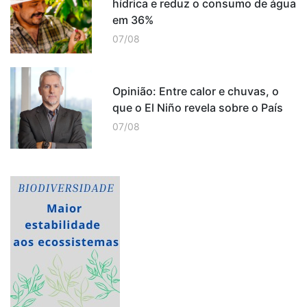
hídrica e reduz o consumo de água
em 36%
07/08
Opinião: Entre calor e chuvas, o
que o El Niño revela sobre o País
07/08