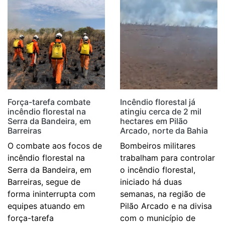
Força-tarefa combate
Incêndio florestal já
incêndio florestal na
atingiu cerca de 2 mil
Serra da Bandeira, em
hectares em Pilão
Barreiras
Arcado, norte da Bahia
O combate aos focos de
Bombeiros militares
incêndio florestal na
trabalham para controlar
Serra da Bandeira, em
o incêndio florestal,
Barreiras, segue de
iniciado há duas
forma ininterrupta com
semanas, na região de
equipes atuando em
Pilão Arcado e na divisa
força-tarefa
com o município de