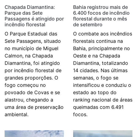
Chapada Diamantina:
Bahia registrou mais de
Parque das Sete
6.400 focos de incêndio
Passagens é atingido por
florestal durante o mês
incêndio florestal
de setembro
O Parque Estadual das
O combate aos incêndios
Sete Passagens, situado
florestais continua na
no município de Miguel
Bahia, principalmente no
Calmon, na Chapada
Oeste e na Chapada
Diamantina, foi atingido
Diamantina, totalizando
por incêndio florestal de
14 cidades. Nas últimas
grandes proporções. O
semanas, o fogo se
fogo começou no
intensificou e conduziu o
povoado de Covas e se
estado ao topo do
alastrou, chegando a
ranking nacional de áreas
uma área de preservação
queimadas com 6.491
ambiental.
focos.