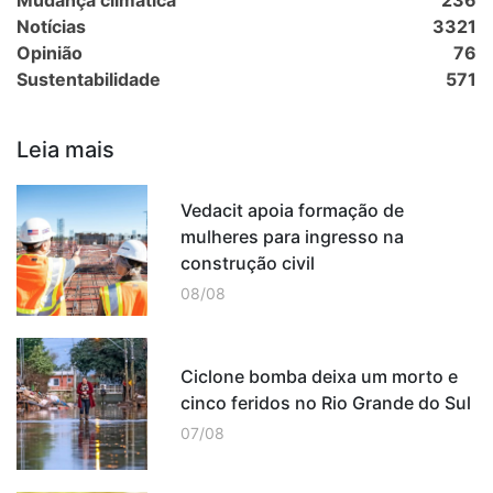
Mudança climática
236
Notícias
3321
Opinião
76
Sustentabilidade
571
Leia mais
Vedacit apoia formação de
mulheres para ingresso na
construção civil
08/08
Ciclone bomba deixa um morto e
cinco feridos no Rio Grande do Sul
07/08