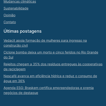
Mudanças climáticas
Sustenabilidade
Opinião
Contato
Últimas postagens
Vedacit apoia formação de mulheres para ingresso na
construção civil
Ciclone bomba deixa um morto e cinco feridos no Rio Grande
do Sul
Rejeitos chegam a 35% dos resíduos entregues às cooperativas
de reciclagem
Nescafé avança em eficiência hídrica e reduz o consumo de
água em 36%
Agenda ESG: Braskem certifica empreendedoras e premia
negócios de destaque