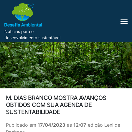
Notícias para o
desenvolvimento sustentável
M. DIAS BRANCO MOSTRA AVANÇOS
OBTIDOS COM SUA AGENDA DE
SUSTENTABILIDADE
Publicado em
17/04/2023
às
12:07
edição Lenilde