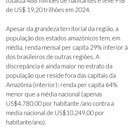
totaliza 488 milhões de habitantes e teve PIB
de US$ 19,20 trilhões em 2024.
Apesar da grandeza territorial da região, a
população dos estados amazônicos tem, em
média, renda mensal per capita 29% inferior à
dos brasileiros de outras regiões. A
discrepância é ainda maior no estrato da
população que reside fora das capitais da
Amazônia (interior): renda per capita 64%
menor que a média nacional (apenas
US$4.780,00 por habitante /ano contra a
media nacional de US$10.249,00 por
habitante/ano).