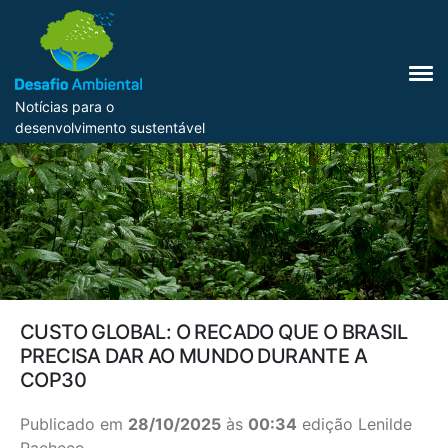
Notícias para o
desenvolvimento sustentável
CUSTO GLOBAL: O RECADO QUE O BRASIL
PRECISA DAR AO MUNDO DURANTE A
COP30
Publicado em
28/10/2025
às
00:34
edição Lenilde