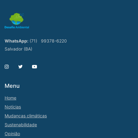
WhatsApp:
(71)
99378-6220
Salvador (BA)
Menu
Home
Notícias
Mudanças climáticas
Sustenabilidade
Opinião