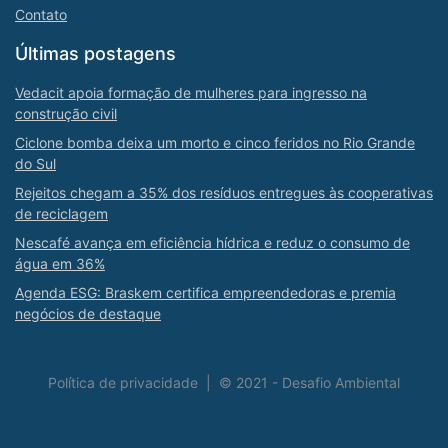
Contato
Últimas postagens
Vedacit apoia formação de mulheres para ingresso na
construção civil
Ciclone bomba deixa um morto e cinco feridos no Rio Grande
do Sul
Rejeitos chegam a 35% dos resíduos entregues às cooperativas
de reciclagem
Nescafé avança em eficiência hídrica e reduz o consumo de
água em 36%
Agenda ESG: Braskem certifica empreendedoras e premia
negócios de destaque
Política de privacidade
|
© 2021 - Desafio Ambiental