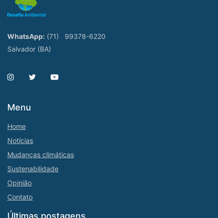
WhatsApp:
(71)
99378-6220
Salvador (BA)
Menu
Home
Notícias
Mudanças climáticas
Sustenabilidade
Opinião
Contato
Últimas postagens