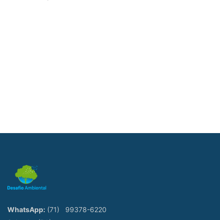
WhatsApp:
(71)
99378-6220