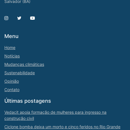
Salvador (BA)
Menu
Home
Notícias
Mudanças climáticas
Sustenabilidade
Opinião
Contato
Últimas postagens
Vedacit apoia formação de mulheres para ingresso na
construção civil
Ciclone bomba deixa um morto e cinco feridos no Rio Grande