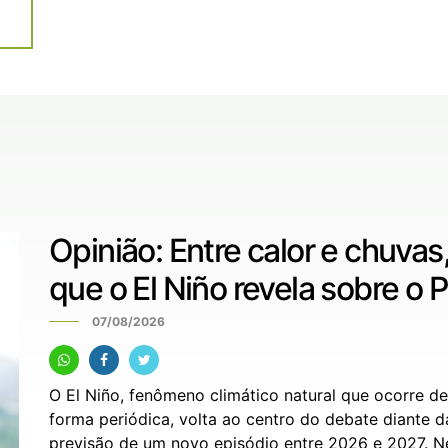
Opinião: Entre calor e chuvas,
que o El Niño revela sobre o P
07/08/2026
O El Niño, fenômeno climático natural que ocorre de
forma periódica, volta ao centro do debate diante d
previsão de um novo episódio entre 2026 e 2027. N