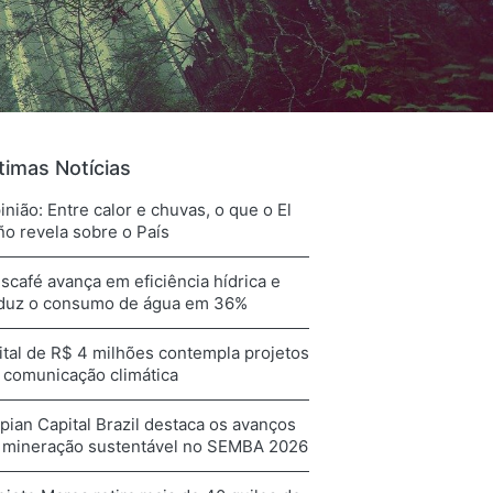
timas Notícias
inião: Entre calor e chuvas, o que o El
ño revela sobre o País
scafé avança em eficiência hídrica e
duz o consumo de água em 36%
ital de R$ 4 milhões contempla projetos
 comunicação climática
pian Capital Brazil destaca os avanços
 mineração sustentável no SEMBA 2026