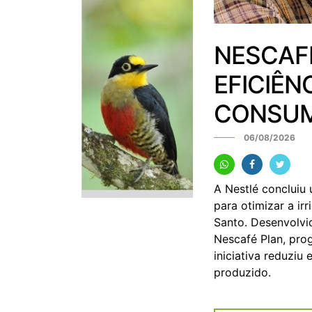
NESCAF
EFICIÊN
CONSUM
06/08/2026
A Nestlé concluiu u
para otimizar a ir
Santo. Desenvolvid
Nescafé Plan, pro
iniciativa reduzi
produzido.