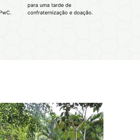
para uma tarde de
 PwC.
confraternização e doação.