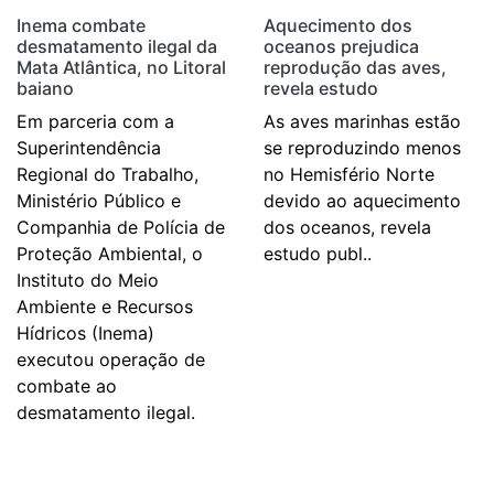
Inema combate
Aquecimento dos
desmatamento ilegal da
oceanos prejudica
Mata Atlântica, no Litoral
reprodução das aves,
baiano
revela estudo
Em parceria com a
As aves marinhas estão
Superintendência
se reproduzindo menos
Regional do Trabalho,
no Hemisfério Norte
Ministério Público e
devido ao aquecimento
Companhia de Polícia de
dos oceanos, revela
Proteção Ambiental, o
estudo publ..
Instituto do Meio
Ambiente e Recursos
Hídricos (Inema)
executou operação de
combate ao
desmatamento ilegal.