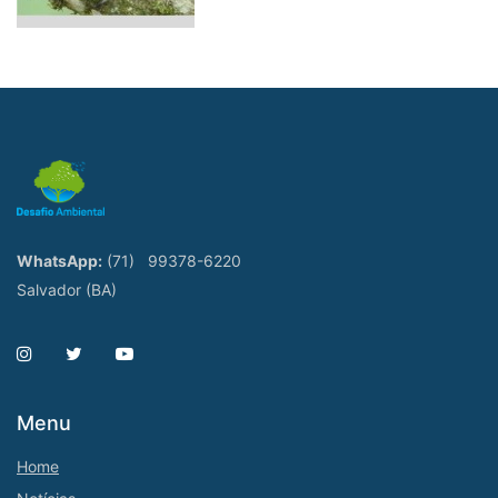
WhatsApp:
(71)
99378-6220
Salvador (BA)
Menu
Home