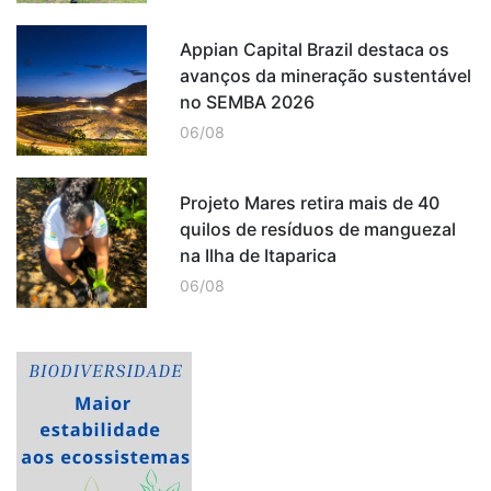
Appian Capital Brazil destaca os
avanços da mineração sustentável
no SEMBA 2026
06/08
Projeto Mares retira mais de 40
quilos de resíduos de manguezal
na Ilha de Itaparica
06/08