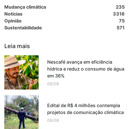
Mudança climática
235
Notícias
3316
Opinião
75
Sustentabilidade
571
Leia mais
Nescafé avança em eficiência
hídrica e reduz o consumo de água
em 36%
06/08
Edital de R$ 4 milhões contempla
projetos de comunicação climática
06/08