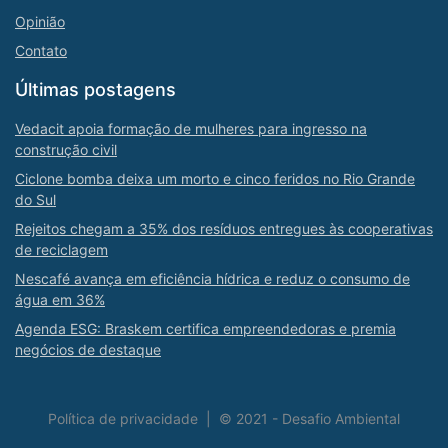
Opinião
Contato
Últimas postagens
Vedacit apoia formação de mulheres para ingresso na
construção civil
Ciclone bomba deixa um morto e cinco feridos no Rio Grande
do Sul
Rejeitos chegam a 35% dos resíduos entregues às cooperativas
de reciclagem
Nescafé avança em eficiência hídrica e reduz o consumo de
água em 36%
Agenda ESG: Braskem certifica empreendedoras e premia
negócios de destaque
Política de privacidade
|
© 2021 - Desafio Ambiental