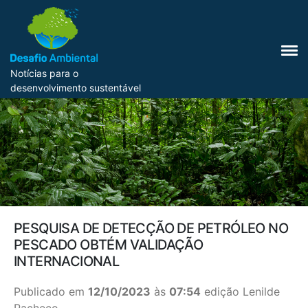
Notícias para o
desenvolvimento sustentável
PESQUISA DE DETECÇÃO DE PETRÓLEO NO
PESCADO OBTÉM VALIDAÇÃO
INTERNACIONAL
Publicado em
12/10/2023
às
07:54
edição Lenilde