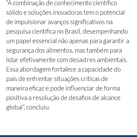
“A combinação de conhecimento científico
sólido e soluções inovadoras tem o potencial
de impulsionar avanços significativos na
pesquisa científica no Brasil, desempenhando
um papel essencial não apenas para garantir a
segurança dos alimentos, mas também para
lidar efetivamente com desastres ambientais.
Essa abordagem fortalece a capacidade do
país de enfrentar situações críticas de
maneira eficaz e pode influenciar de forma
positiva a resolução de desafios de alcance
global”, concluiu.