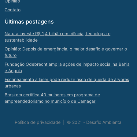
Opinião
Contato
Últimas postagens
Natura investe R$ 1,4 bilhão em ciência, tecnologia e
sustentabilidade
Opinião: Depois da emergência, o maior desafio é governar o
futuro
Fundação Odebrecht amplia ações de impacto social na Bahia
e Angola
Escaneamento a laser pode reduzir risco de queda de árvores
urbanas
Braskem certifica 40 mulheres em programa de
empreendedorismo no município de Camaçari
Política de privacidade
|
© 2021 - Desafio Ambiental