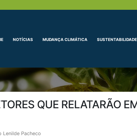
ME
NOTÍCIAS
MUDANÇA CLIMÁTICA
SUSTENTABILIDADE
ETORES QUE RELATARÃO E
 Lenilde Pacheco