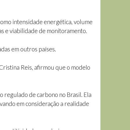
 como intensidade energética, volume
s e viabilidade de monitoramento.
das em outros países.
Cristina Reis, afirmou que o modelo
 regulado de carbono no Brasil. Ela
 levando em consideração a realidade