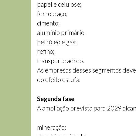
papel e celulose;
ferro e aço;
cimento;
alumínio primário;
petróleo e gás;
refino;
transporte aéreo.
As empresas desses segmentos dever
do efeito estufa.
Segunda fase
A ampliação prevista para 2029 alcan
mineração;