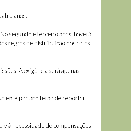
atro anos.
No segundo e terceiro anos, haverá
as regras de distribuição das cotas
issões. A exigência será apenas
valente por ano terão de reportar
são e à necessidade de compensações