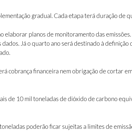
ementação gradual. Cada etapa terá duração de qu
o elaborar planos de monitoramento das emissões. 
dados. Já o quarto ano será destinado à definição d
ado.
verá cobrança financeira nem obrigação de cortar em
is de 10 mil toneladas de dióxido de carbono equi
toneladas poderão ficar sujeitas a limites de emis