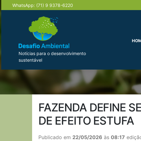
WhatsApp:
(71) 9 9378-6220
HO
Notícias para o desenvolvimento
sustentável
FAZENDA DEFINE S
DE EFEITO ESTUFA
Publicado em
22/05/2026
às
08:17
edição