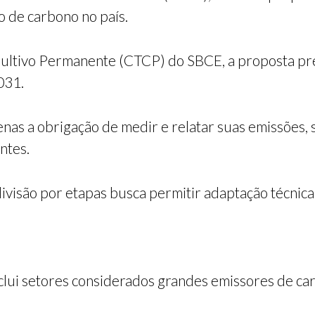
o de carbono no país.
ultivo Permanente (CTCP) do SBCE, a proposta pr
031.
enas a obrigação de medir e relatar suas emissões,
ntes.
ivisão por etapas busca permitir adaptação técnica
clui setores considerados grandes emissores de ca