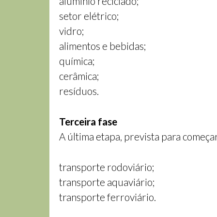
alumínio reciclado;
setor elétrico;
vidro;
alimentos e bebidas;
química;
cerâmica;
resíduos.
Terceira fase
A última etapa, prevista para começa
transporte rodoviário;
transporte aquaviário;
transporte ferroviário.