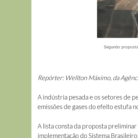
Segundo proposta,
Repórter: Wellton Máximo, da Agênci
A indústria pesada e os setores de p
emissões de gases do efeito estufa n
A lista consta da proposta preliminar
implementação do Sistema Brasileiro