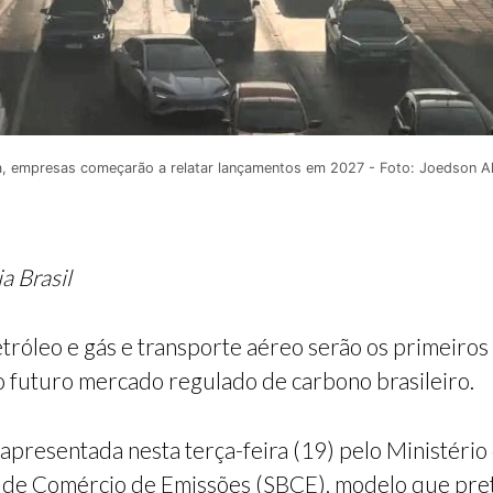
 empresas começarão a relatar lançamentos em 2027 - Foto: Joedson Al
a Brasil
etróleo e gás e transporte aéreo serão os primeir
o futuro mercado regulado de carbono brasileiro.
 apresentada nesta terça-feira (19) pelo Ministério
 de Comércio de Emissões (SBCE), modelo que pret