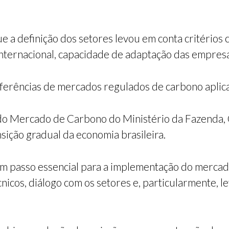
 a definição dos setores levou em conta critérios
internacional, capacidade de adaptação das empresa
erências de mercados regulados de carbono aplica
 do Mercado de Carbono do Ministério da Fazenda, 
sição gradual da economia brasileira.
um passo essencial para a implementação do mercado
técnicos, diálogo com os setores e, particularmente,