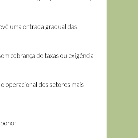
evê uma entrada gradual das
 sem cobrança de taxas ou exigência
 e operacional dos setores mais
rbono: