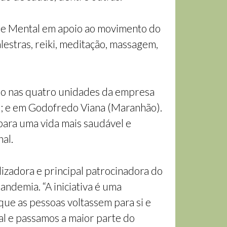
de Mental em apoio ao movimento do
lestras, reiki, meditação, massagem,
ado nas quatro unidades da empresa
a); e em Godofredo Viana (Maranhão).
 para uma vida mais saudável e
al.
izadora e principal patrocinadora do
ndemia. “A iniciativa é uma
ue as pessoas voltassem para si e
al e passamos a maior parte do