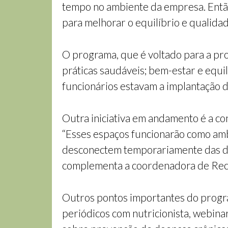
tempo no ambiente da empresa. Entã
para melhorar o equilíbrio e qualidad
O programa, que é voltado para a pro
práticas saudáveis; bem-estar e equi
funcionários estavam a implantação d
Outra iniciativa em andamento é a co
“Esses espaços funcionarão como amb
desconectem temporariamente das de
complementa a coordenadora de Rec
Outros pontos importantes do progr
periódicos com nutricionista, webin