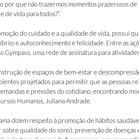
o por que não trazermos momentos prazerosos de 
e de vida para todos?”.
moção do cuidado e a qualidade de vida, possui quat
líbrio; e autoconhecimento e felicidade. Entre as a
o Gympass, uma rede de assinatura para atividades 
nstrução de espaços de bem-estar e descompressão, 
ientes projetados para permitir que as pessoas re
mandas e pressões do cotidiano, encontrando momen
ursos Humanos, Juliana Andrade.
ama dizem respeito à promoção de hábitos saudáve
ar sobre qualidade do sono); prevenção de doença