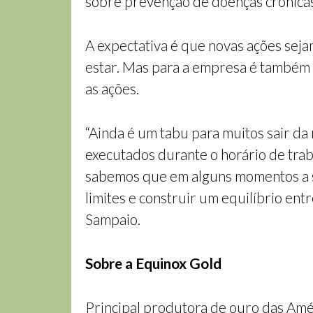
sobre prevenção de doenças crônicas)
A expectativa é que novas ações sejam
estar. Mas para a empresa é também 
as ações.
“Ainda é um tabu para muitos sair da
executados durante o horário de tra
sabemos que em alguns momentos a s
limites e construir um equilíbrio en
Sampaio.
Sobre a Equinox Gold
Principal produtora de ouro das Amé