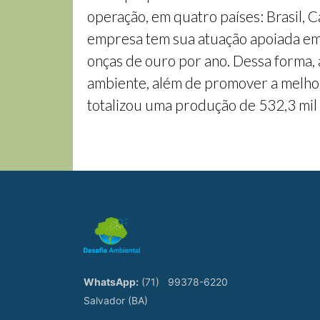
operação, em quatro países: Brasil, 
empresa tem sua atuação apoiada em 
onças de ouro por ano. Dessa forma,
ambiente, além de promover a melhor
totalizou uma produção de 532,3 mil 
WhatsApp:
(71)
99378-6220
Salvador (BA)