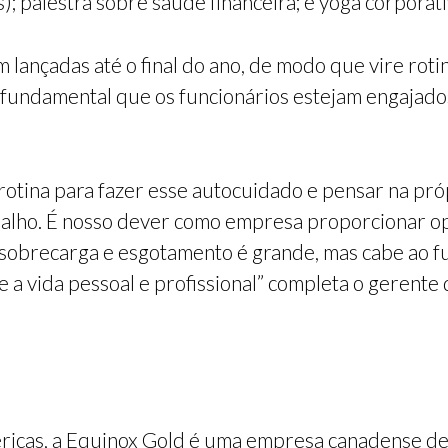
; palestra sobre saúde financeira; e yoga corporati
 lançadas até o final do ano, de modo que vire roti
fundamental que os funcionários estejam engajado
 rotina para fazer esse autocuidado e pensar na pr
balho. É nosso dever como empresa proporcionar o
obrecarga e esgotamento é grande, mas cabe ao f
tre a vida pessoal e profissional” completa o geren
ricas, a Equinox Gold é uma empresa canadense de