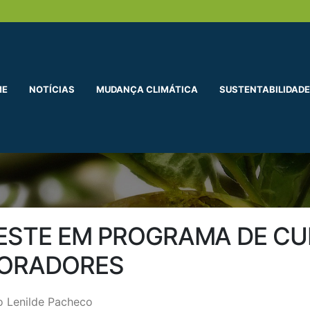
ME
NOTÍCIAS
MUDANÇA CLIMÁTICA
SUSTENTABILIDADE
ESTE EM PROGRAMA DE CU
BORADORES
 Lenilde Pacheco