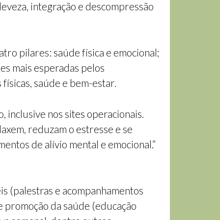
leveza, integração e descompressão
ro pilares: saúde física e emocional;
ções mais esperadas pelos
físicas, saúde e bem-estar.
inclusive nos sites operacionais.
laxem, reduzam o estresse e se
tos de alívio mental e emocional.”
is (palestras e acompanhamentos
s e promoção da saúde (educação