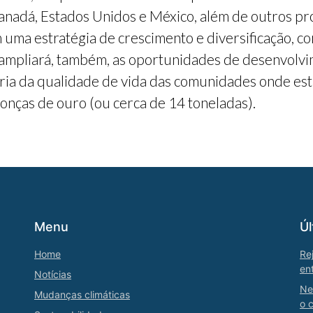
Canadá, Estados Unidos e México, além de outros p
uma estratégia de crescimento e diversificação, c
 ampliará, também, as oportunidades de desenvolv
ia da qualidade de vida das comunidades onde est
onças de ouro (ou cerca de 14 toneladas).
Menu
Úl
Home
Re
en
Notícias
Ne
Mudanças climáticas
o 