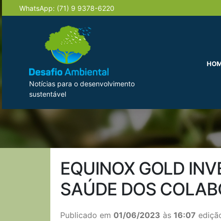
WhatsApp:
(71) 9 9378-6220
HO
Notícias para o desenvolvimento
sustentável
EQUINOX GOLD INV
SAÚDE DOS COLA
Publicado em
01/06/2023
às
16:07
edição