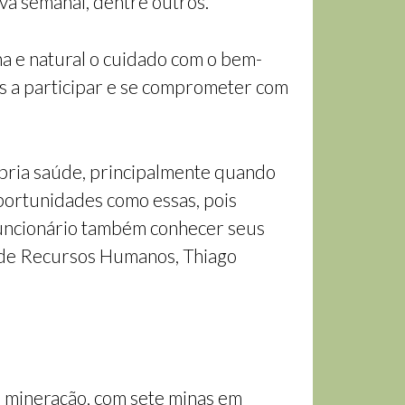
va semanal, dentre outros.
na e natural o cuidado com o bem-
s a participar e se comprometer com
ópria saúde, principalmente quando
portunidades como essas, pois
uncionário também conhecer seus
te de Recursos Humanos, Thiago
 mineração, com sete minas em