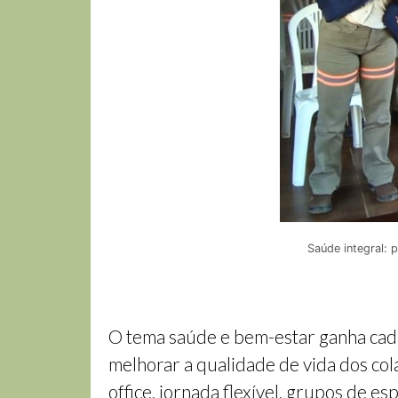
Saúde integral: 
O tema saúde e bem-estar ganha cad
melhorar a qualidade de vida dos col
office, jornada flexível, grupos de 