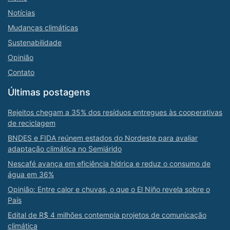
Notícias
Mudanças climáticas
Sustenabilidade
Opinião
Contato
Últimas postagens
Rejeitos chegam a 35% dos resíduos entregues às cooperativas
de reciclagem
BNDES e FIDA reúnem estados do Nordeste para avaliar
adaptação climática no Semiárido
Nescafé avança em eficiência hídrica e reduz o consumo de
água em 36%
Opinião: Entre calor e chuvas, o que o El Niño revela sobre o
País
Edital de R$ 4 milhões contempla projetos de comunicação
climática