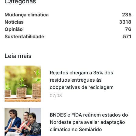
Categorias
Mudança climática
235
Notícias
3318
Opinião
76
Sustentabilidade
571
Leia mais
Rejeitos chegam a 35% dos
resíduos entregues às
cooperativas de reciclagem
07/08
BNDES e FIDA reúnem estados do
Nordeste para avaliar adaptação
climática no Semiárido