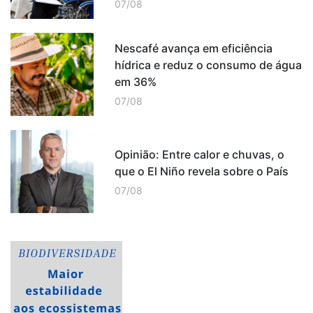
07/08
Nescafé avança em eficiência
hídrica e reduz o consumo de água
em 36%
07/08
Opinião: Entre calor e chuvas, o
que o El Niño revela sobre o País
07/08