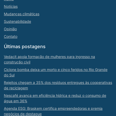
Notícias
Mudanças climáticas
Sustenabilidade
Opinião
Contato
Últimas postagens
Vedacit apoia formação de mulheres para ingresso na
construção civil
Ciclone bomba deixa um morto e cinco feridos no Rio Grande
do Sul
Rejeitos chegam a 35% dos resíduos entregues às cooperativas
de reciclagem
Nescafé avança em eficiência hídrica e reduz o consumo de
água em 36%
Agenda ESG: Braskem certifica empreendedoras e premia
negócios de destaque