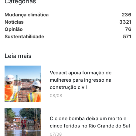
Categorias
Mudança climática
236
Notícias
3321
Opinião
76
Sustentabilidade
571
Leia mais
Vedacit apoia formação de
mulheres para ingresso na
construção civil
08/08
Ciclone bomba deixa um morto e
cinco feridos no Rio Grande do Sul
07/08