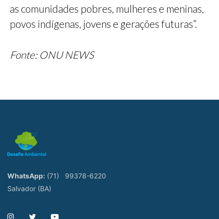
as comunidades pobres, mulheres e meninas,
povos indígenas, jovens e gerações futuras”.
Fonte: ONU NEWS
WhatsApp:
(71)
99378-6220
Salvador (BA)