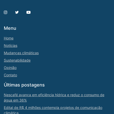
Menu
Home
Notícias
Mudanças climáticas
Sustenabilidade
Opinião
Contato
Últimas postagens
Nescafé avança em eficiência hídrica e reduz o consumo de
água em 36%
Edital de R$ 4 milhões contempla projetos de comunicação
climática