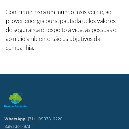
Contribuir para um mundo mais verde, ao
prover energia pura, pautada pelos valores
de segurança e respeito à vida, às pessoas e
ao meio ambiente, são os objetivos da
companhia.
WhatsApp:
(71)
99378-6220
Salvador (BA)