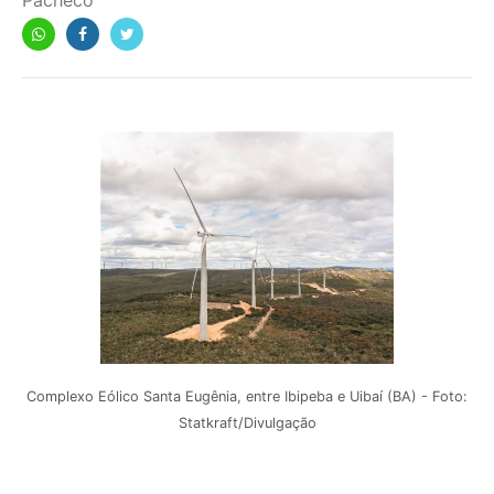
Pacheco
Complexo Eólico Santa Eugênia, entre Ibipeba e Uibaí (BA) - Foto:
Statkraft/Divulgação