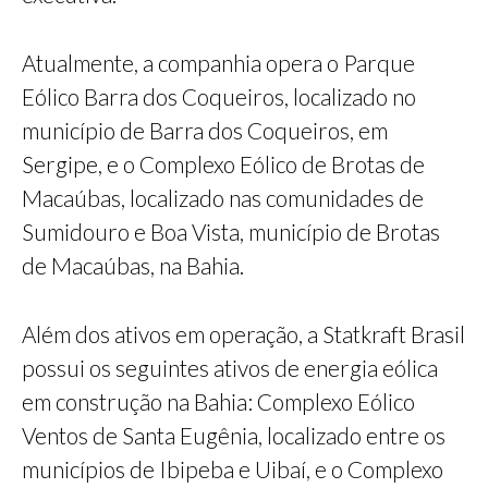
Atualmente, a companhia opera o Parque
Eólico Barra dos Coqueiros, localizado no
município de Barra dos Coqueiros, em
Sergipe, e o Complexo Eólico de Brotas de
Macaúbas, localizado nas comunidades de
Sumidouro e Boa Vista, município de Brotas
de Macaúbas, na Bahia.
Além dos ativos em operação, a Statkraft Brasil
possui os seguintes ativos de energia eólica
em construção na Bahia: Complexo Eólico
Ventos de Santa Eugênia, localizado entre os
municípios de Ibipeba e Uibaí, e o Complexo