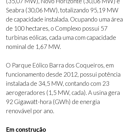
(35,07 MW), Novo Horizonte (30,06 MW) e
Seabra (30,06 MW), totalizando 95,19 MW
de capacidade instalada. Ocupando uma área
de 100 hectares, o Complexo possui 57
turbinas eólicas, cada uma com capacidade
nominal de 1,67 MW.
O Parque Eólico Barra dos Coqueiros, em
funcionamento desde 2012, possui potência
instalada de 34,5 MW, contando com 23
aerogeradores (1,5 MW, cada). A usina gera
92 Gigawatt-hora (GWh) de energia
renovável por ano.
Em construção