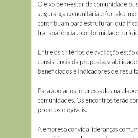
O eixo bem-estar da comunidade busca
segurança comunitária e fortalecimento
contribuam para estruturar, qualific
transparência e conformidade jurídica
Entre os critérios de avaliação estão 
consistência da proposta, viabilidade
beneficiados e indicadores de result
Para apoiar os interessados na elab
comunidades. Os encontros terão como 
projetos elegíveis.
A empresa convida lideranças comuni