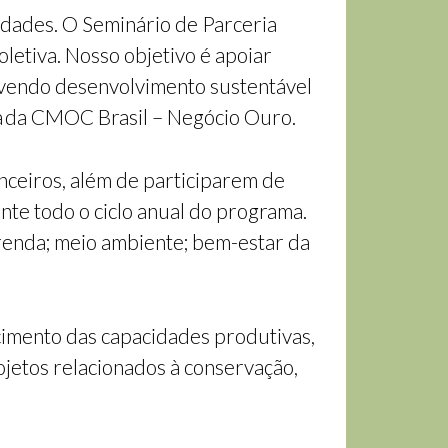
dades. O Seminário de Parceria
etiva. Nosso objetivo é apoiar
omovendo desenvolvimento sustentável
va da CMOC Brasil – Negócio Ouro.
nceiros, além de participarem de
nte todo o ciclo anual do programa.
 renda; meio ambiente; bem-estar da
ecimento das capacidades produtivas,
etos relacionados à conservação,