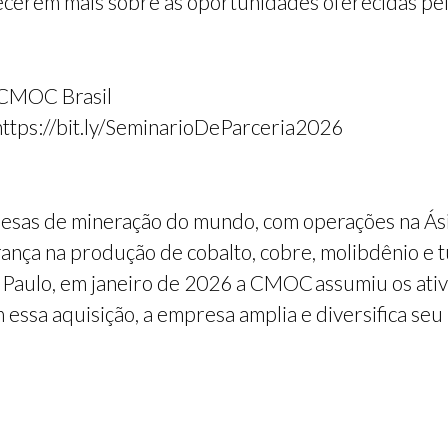
ecerem mais sobre as oportunidades oferecidas pe
– CMOC Brasil
 https://bit.ly/SeminarioDeParceria2026
as de mineração do mundo, com operações na Ásia
ança na produção de cobalto, cobre, molibdênio e t
Paulo, em janeiro de 2026 a CMOC assumiu os ativ
ssa aquisição, a empresa amplia e diversifica seu p