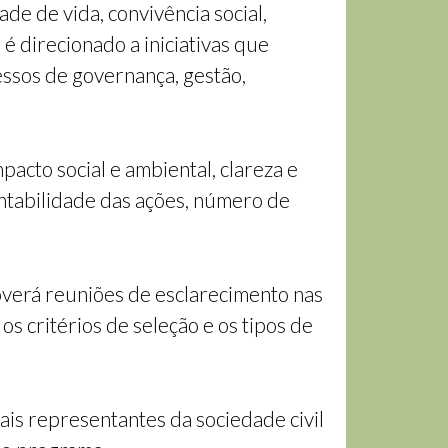
e de vida, convivência social,
 é direcionado a iniciativas que
essos de governança, gestão,
mpacto social e ambiental, clareza e
entabilidade das ações, número de
verá reuniões de esclarecimento nas
s critérios de seleção e os tipos de
is representantes da sociedade civil