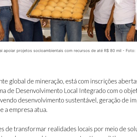
 vai apoiar projetos socioambientais com recursos de até R$ 80 mil - Foto:
e global de mineração, está com inscrições abertas
ma de Desenvolvimento Local Integrado com o objeti
vendo desenvolvimento sustentável, geração de imp
de a empresa atua.
es de transformar realidades locais por meio de sol