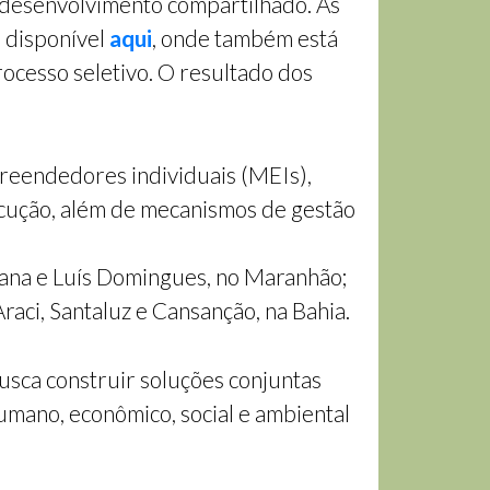
 desenvolvimento compartilhado. As
o disponível
aqui
, onde também está
rocesso seletivo. O resultado dos
preendedores individuais (MEIs),
cução, além de mecanismos de gestão
ana e Luís Domingues, no Maranhão;
raci, Santaluz e Cansanção, na Bahia.
usca construir soluções conjuntas
humano, econômico, social e ambiental