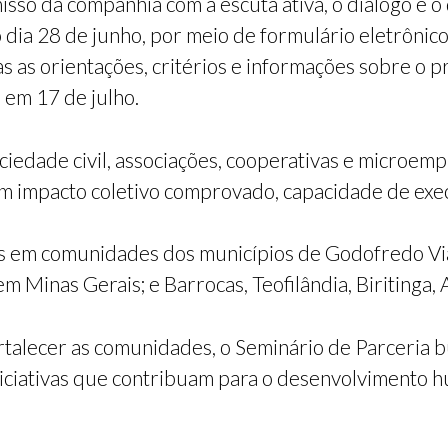
so da companhia com a escuta ativa, o diálogo e o
o dia 28 de junho, por meio de formulário eletrônic
s as orientações, critérios e informações sobre o p
 em 17 de julho.
iedade civil, associações, cooperativas e microem
 impacto coletivo comprovado, capacidade de exe
s em comunidades dos municípios de Godofredo Vi
 Minas Gerais; e Barrocas, Teofilândia, Biritinga, A
rtalecer as comunidades, o Seminário de Parceria b
 iniciativas que contribuam para o desenvolvimento 