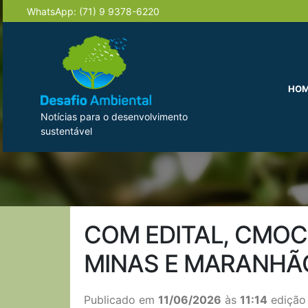
WhatsApp:
(71) 9 9378-6220
HO
Notícias para o desenvolvimento
sustentável
COM EDITAL, CMOC
MINAS E MARANHÃ
Publicado em
11/06/2026
às
11:14
edição 