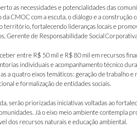
rto as necessidades e potencialidades das comuni
da CMOC com a escuta, o diálogo e a construção col
 no território, fortalecendo lideranças locais e pr
mos, Gerente de Responsabilidade Social Corporati
eber entre R$ 50 mil e R$ 80 mil em recursos fina
entorias individuais e acompanhamento técnico dura
as a quatro eixos temáticos: geração de trabalho e
ional e formalização de entidades sociais.
a, serão priorizadas iniciativas voltadas ao fortal
munidades. Já o eixo meio ambiente contempla proj
el dos recursos naturais e educação ambiental.