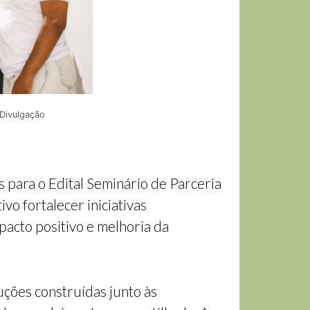
 Divulgação
 para o Edital Seminário de Parceria
vo fortalecer iniciativas
acto positivo e melhoria da
uções construídas junto às