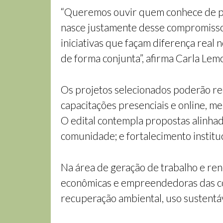
“Queremos ouvir quem conhece de pe
nasce justamente desse compromisso 
iniciativas que façam diferença real
de forma conjunta”, afirma Carla Le
Os projetos selecionados poderão rec
capacitações presenciais e online, m
O edital contempla propostas alinhad
comunidade; e fortalecimento instituc
Na área de geração de trabalho e rend
econômicas e empreendedoras das co
recuperação ambiental, uso sustentáv