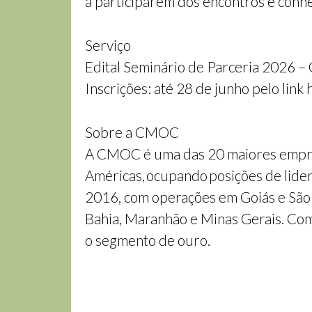
a participarem dos encontros e conh
Serviço
Edital Seminário de Parceria 2026 
Inscrições: até 28 de junho pelo link
Sobre a CMOC
A CMOC é uma das 20 maiores empres
Américas, ocupando posições de lider
2016, com operações em Goiás e São 
Bahia, Maranhão e Minas Gerais. Com e
o segmento de ouro.