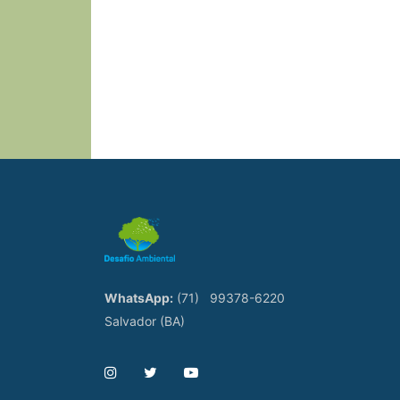
WhatsApp:
(71)
99378-6220
Salvador (BA)