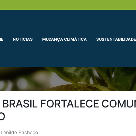
ME
NOTÍCIAS
MUDANÇA CLIMÁTICA
SUSTENTABILIDADE
 BRASIL FORTALECE COMUN
O
Lenilde Pacheco