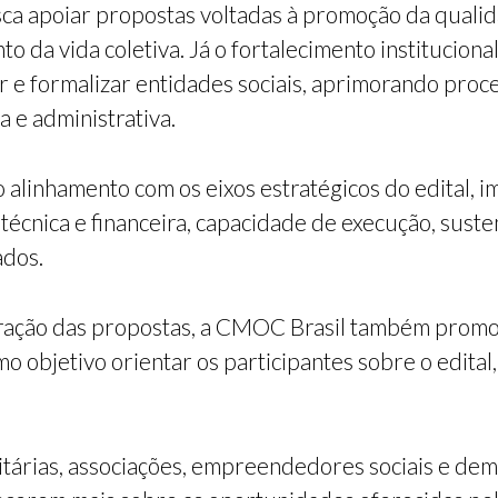
 apoiar propostas voltadas à promoção da qualidad
 da vida coletiva. Já o fortalecimento institucional
ar e formalizar entidades sociais, aprimorando proc
 e administrativa.
o alinhamento com os eixos estratégicos do edital, i
 técnica e financeira, capacidade de execução, sust
ados.
oração das propostas, a CMOC Brasil também promo
objetivo orientar os participantes sobre o edital, o
tárias, associações, empreendedores sociais e dema