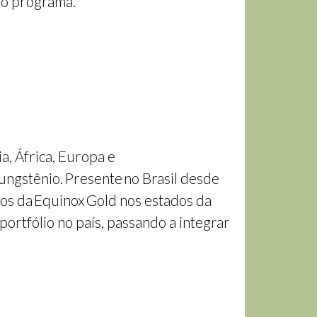
lo programa.
, África, Europa e
ungstênio. Presente no Brasil desde
os da Equinox Gold nos estados da
ortfólio no país, passando a integrar