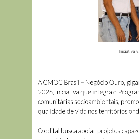
Iniciativa
A CMOC Brasil – Negócio Ouro, gigant
2026, iniciativa que integra o Progra
comunitárias socioambientais, promo
qualidade de vida nos territórios on
O edital busca apoiar projetos capaz