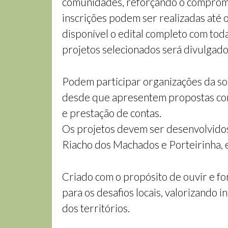
comunidades, reforçando o compromis
inscrições podem ser realizadas até 
disponível o edital completo com toda
projetos selecionados será divulgado
Podem participar organizações da soc
desde que apresentem propostas com
e prestação de contas.
Os projetos devem ser desenvolvido
Riacho dos Machados e Porteirinha, em
Criado com o propósito de ouvir e fo
para os desafios locais, valorizando
dos territórios.