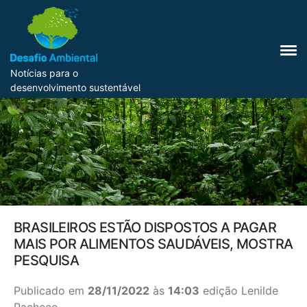
Notícias para o
desenvolvimento sustentável
BRASILEIROS ESTÃO DISPOSTOS A PAGAR
MAIS POR ALIMENTOS SAUDÁVEIS, MOSTRA
PESQUISA
Publicado em
28/11/2022
às
14:03
edição Lenilde