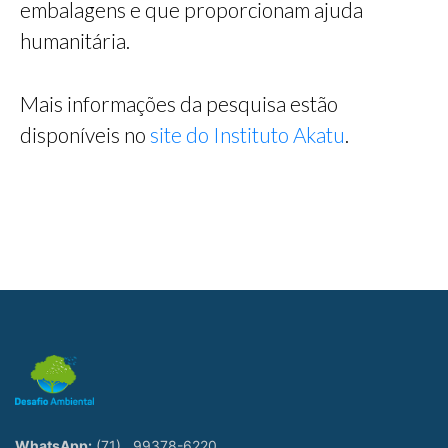
embalagens e que proporcionam ajuda
humanitária.
Mais informações da pesquisa estão
disponíveis no
site do Instituto Akatu
.
WhatsApp:
(71)
99378-6220