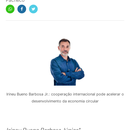
Pacheco
Irineu Bueno Barbosa Jr.: cooperação internacional pode acelerar o
desenvolvimento da economia circular
Irineu Bueno Barbosa Júnior*