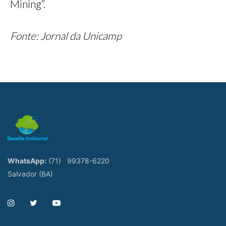
Mining”.
Fonte: Jornal da Unicamp
WhatsApp:
(71)
99378-6220
Salvador (BA)