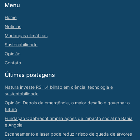
Menu
Home
Notícias
Mudanças climáticas
Sustenabilidade
Opinião
Contato
Últimas postagens
Natura investe R$ 1,4 bilhão em ciência, tecnologia e
sustentabilidade
Opinião: Depois da emergência, o maior desafio é governar o
futuro
Fundação Odebrecht amplia ações de impacto social na Bahia
e Angola
Escaneamento a laser pode reduzir risco de queda de árvores