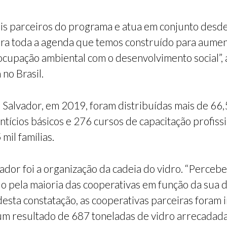
s parceiros do programa e atua em conjunto desde 
ra toda a agenda que temos construído para aumen
cupação ambiental com o desenvolvimento social”, a
no Brasil.
alvador, em 2019, foram distribuídas mais de 66,5
entícios básicos e 276 cursos de capacitação profi
il famílias.
or foi a organização da cadeia do vidro. “Percebe
o pela maioria das cooperativas em função da sua d
desta constatação, as cooperativas parceiras foram 
m resultado de 687 toneladas de vidro arrecadada