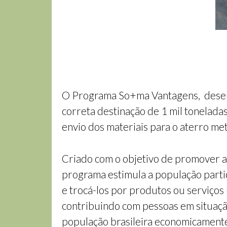
O Programa So+ma Vantagens, desenvo
correta destinação de 1 mil tonelad
envio dos materiais para o aterro me
Criado com o objetivo de promover a 
programa estimula a população partic
e trocá-los por produtos ou serviços 
contribuindo com pessoas em situaçã
população brasileira economicament