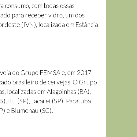
a consumo, com todas essas
tado para receber vidro, um dos
rdeste (IVN), localizada em Estância
erveja do Grupo FEMSA e, em 2017,
rcado brasileiro de cervejas. O Grupo
s, localizadas em Alagoinhas (BA),
), Itu (SP), Jacareí (SP), Pacatuba
P) e Blumenau (SC).