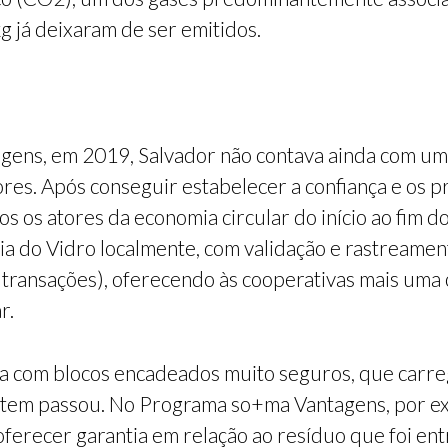
g já deixaram de ser emitidos.
ens, em 2019, Salvador não contava ainda com um 
es. Após conseguir estabelecer a confiança e os p
os os atores da economia circular do início ao fim d
 do Vidro localmente, com validação e rastreamento
e transações), oferecendo às cooperativas mais um
r.
a com blocos encadeados muito seguros, que carre
item passou. No Programa so+ma Vantagens, por ex
oferecer garantia em relação ao resíduo que foi e