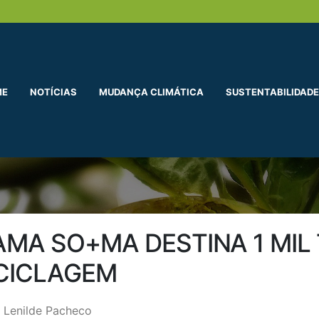
ME
NOTÍCIAS
MUDANÇA CLIMÁTICA
SUSTENTABILIDADE
MA SO+MA DESTINA 1 MIL
ECICLAGEM
 Lenilde Pacheco