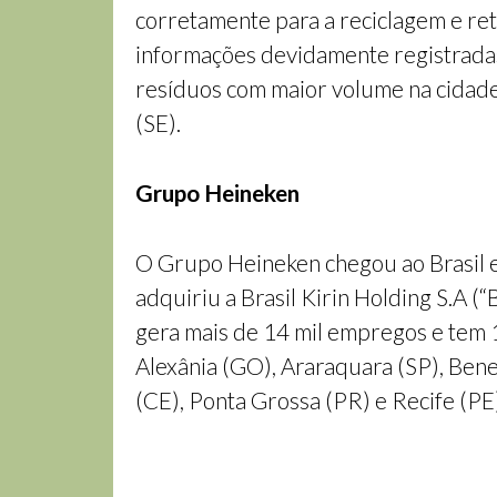
corretamente para a reciclagem e r
informações devidamente registradas
resíduos com maior volume na cidade,
(SE).
Grupo Heineken
O Grupo Heineken chegou ao Brasil e
adquiriu a Brasil Kirin Holding S.A (
gera mais de 14 mil empregos e tem 1
Alexânia (GO), Araraquara (SP), Benev
(CE), Ponta Grossa (PR) e Recife (P