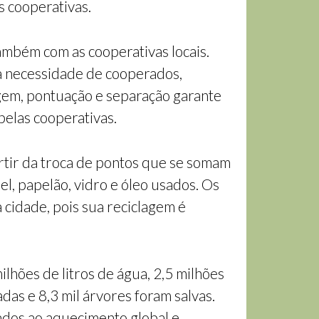
s cooperativas.
também com as cooperativas locais.
a necessidade de cooperados,
agem, pontuação e separação garante
pelas cooperativas.
rtir da troca de pontos que se somam
el, papelão, vidro e óleo usados. Os
 cidade, pois sua reciclagem é
hões de litros de água, 2,5 milhões
as e 8,3 mil árvores foram salvas.
ados ao aquecimento global e