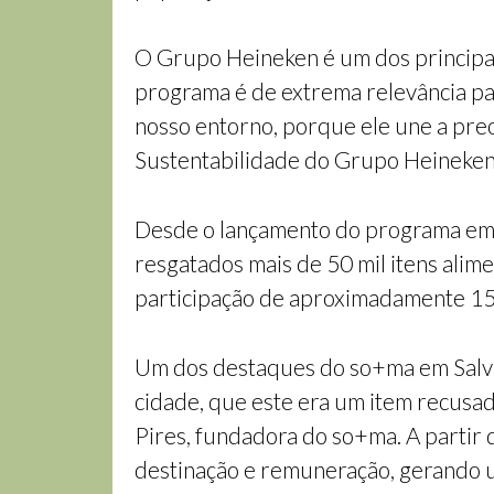
O Grupo Heineken é um dos principai
programa é de extrema relevância pa
nosso entorno, porque ele une a preo
Sustentabilidade do Grupo Heineken 
Desde o lançamento do programa em S
resgatados mais de 50 mil itens alim
participação de aproximadamente 15 m
Um dos destaques do so+ma em Salvad
cidade, que este era um item recusad
Pires, fundadora do so+ma. A partir 
destinação e remuneração, gerando u