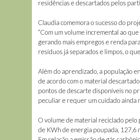
residências e descartados pelos part
Claudia comemora o sucesso do projet
“Com um volume incremental ao que 
gerando mais empregos e renda para t
resíduos já separados e limpos, o qu
Além do aprendizado, a população en
de acordo com o material descartado: 
pontos de descarte disponíveis no pr
peculiar e requer um cuidado ainda 
O volume de material reciclado pelo 
de KWh de energia poupada, 127,6 mil
Em relação a emissão de gás carbôn