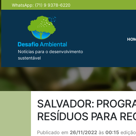
WhatsApp:
(71) 9 9378-6220
HO
Notícias para o desenvolvimento
sustentável
SALVADOR: PROGRA
RESÍDUOS PARA R
Publicado em
26/11/2022
às
00:15
edição