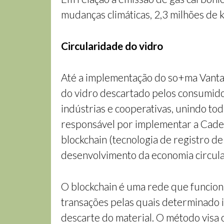
mudanças climáticas, 2,3 milhões de k
Circularidade do vidro
Até a implementação do so+ma Vantag
do vidro descartado pelos consumidor
indústrias e cooperativas, unindo tod
responsável por implementar a Cadeia
blockchain (tecnologia de registro d
desenvolvimento da economia circula
O blockchain é uma rede que funcion
transações pelas quais determinado 
descarte do material. O método visa 