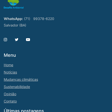
WhatsApp:
(71)
99378-6220
Salvador (BA)
Menu
Home
Notícias
Mudanças climáticas
Sustenabilidade
Opinião
Contato
Últimas postagens