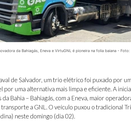
 inovadora da Bahiagás, Eneva e VirtuGNL é pioneira na folia baiana - Foto:
aval de Salvador, um trio elétrico foi puxado por 
el por uma alternativa mais limpa e eficiente. A ini
da Bahia – Bahiagás, com a Eneva, maior operadora 
transporte a GNL. O veículo puxou o tradicional 
dina) neste domingo (dia 02).