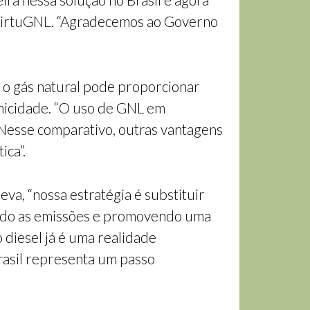
 VirtuGNL. “Agradecemos ao Governo
 o gás natural pode proporcionar
micidade. “O uso de GNL em
 Nesse comparativo, outras vantagens
ica”.
a, “nossa estratégia é substituir
zindo as emissões e promovendo uma
 diesel já é uma realidade
rasil representa um passo