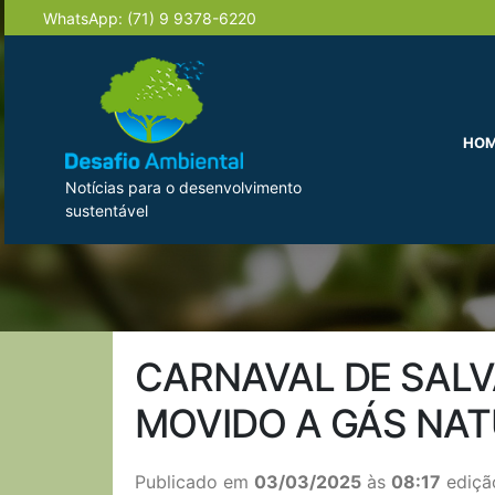
WhatsApp:
(71) 9 9378-6220
HO
Notícias para o desenvolvimento
sustentável
CARNAVAL DE SALV
MOVIDO A GÁS NA
Publicado em
03/03/2025
às
08:17
ediçã