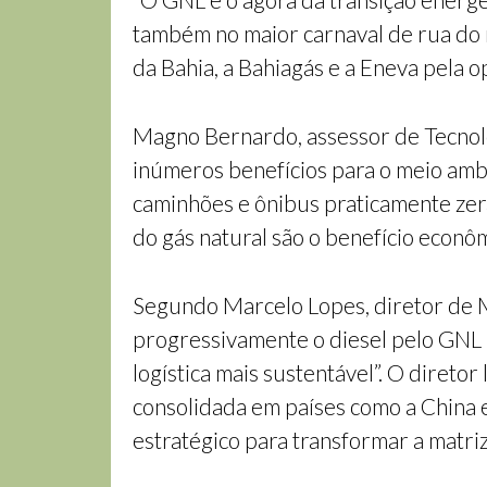
também no maior carnaval de rua do 
da Bahia, a Bahiagás e a Eneva pela o
Magno Bernardo, assessor de Tecnolo
inúmeros benefícios para o meio amb
caminhões e ônibus praticamente zer
do gás natural são o benefício econôm
Segundo Marcelo Lopes, diretor de M
progressivamente o diesel pelo GNL 
logística mais sustentável”. O direto
consolidada em países como a China 
estratégico para transformar a matriz