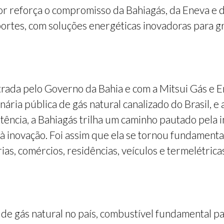
r reforça o compromisso da Bahiagás, da Eneva e 
portes, com soluções energéticas inovadoras para 
ada pelo Governo da Bahia e com a Mitsui Gás e Ene
ária pública de gás natural canalizado do Brasil, e
tência, a Bahiagás trilha um caminho pautado pela i
à inovação. Foi assim que ela se tornou fundament
as, comércios, residências, veículos e termelétrica
de gás natural no país, combustível fundamental par