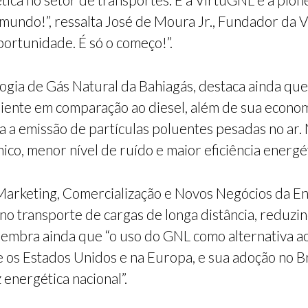
mundo!”, ressalta José de Moura Jr., Fundador da
portunidade. É só o começo!”.
gia de Gás Natural da Bahiagás, destaca ainda que
iente em comparação ao diesel, além de sua econo
a a emissão de partículas poluentes pesadas no ar.
ico, menor nível de ruído e maior eficiência energét
arketing, Comercialização e Novos Negócios da Enev
no transporte de cargas de longa distância, redu
r lembra ainda que “o uso do GNL como alternativa ao
e os Estados Unidos e na Europa, e sua adoção no B
 energética nacional”.