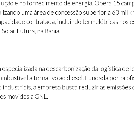
dução e no fornecimento de energia. Opera 15 campo
izando uma área de concessão superior a 63 mil km²
acidade contratada, incluindo termelétricas nos e
Solar Futura, na Bahia.
especializada na descarbonização da logística de l
mbustível alternativo ao diesel. Fundada por profi
ases industriais, a empresa busca reduzir as emissõ
ões movidos a GNL.