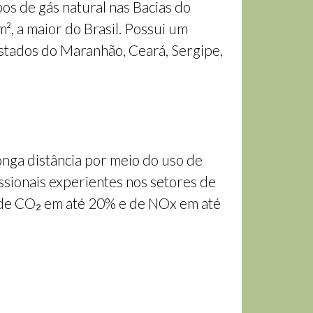
s de gás natural nas Bacias do
, a maior do Brasil. Possui um
stados do Maranhão, Ceará, Sergipe,
onga distância por meio do uso de
ssionais experientes nos setores de
es de CO₂ em até 20% e de NOx em até