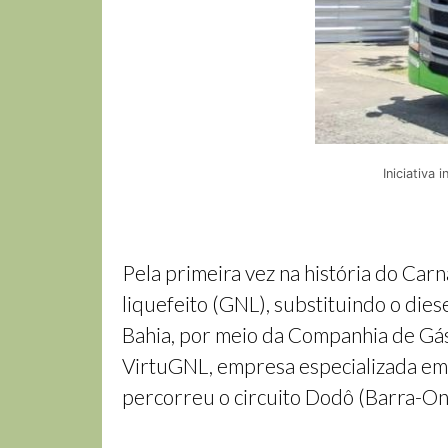
Iniciativa
Pela primeira vez na história do Carn
liquefeito (GNL), substituindo o dies
Bahia, por meio da Companhia de Gás 
VirtuGNL, empresa especializada em 
percorreu o circuito Dodô (Barra-On