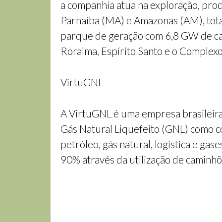
a companhia atua na exploração, pro
Parnaíba (MA) e Amazonas (AM), total
parque de geração com 6,8 GW de cap
Roraima, Espírito Santo e o Complexo 
VirtuGNL
A VirtuGNL é uma empresa brasileira 
Gás Natural Liquefeito (GNL) como co
petróleo, gás natural, logística e g
90% através da utilização de caminh