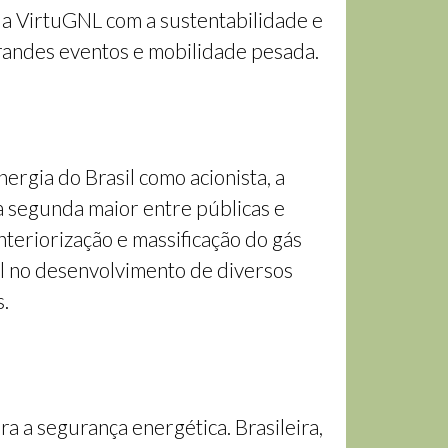
da VirtuGNL com a sustentabilidade e
grandes eventos e mobilidade pesada.
rgia do Brasil como acionista, a
 a segunda maior entre públicas e
nteriorização e massificação do gás
al no desenvolvimento de diversos
s.
a a segurança energética. Brasileira,