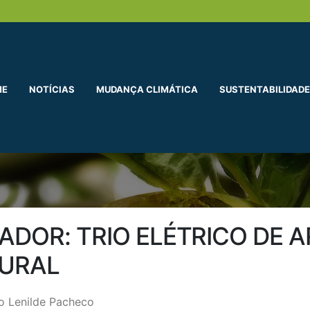
ME
NOTÍCIAS
MUDANÇA CLIMÁTICA
SUSTENTABILIDADE
ADOR: TRIO ELÉTRICO DE 
TURAL
o Lenilde Pacheco