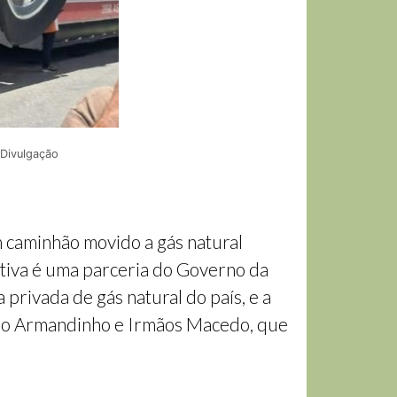
 Divulgação
um caminhão movido a gás natural
ciativa é uma parceria do Governo da
privada de gás natural do país, e a
Trio Armandinho e Irmãos Macedo, que