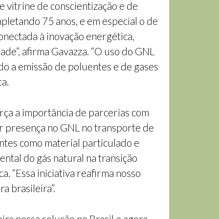
 vitrine de conscientização e de
mpletando 75 anos, e em especial o de
onectada à inovação energética,
ade”, afirma Gavazza. “O uso do GNL
do a emissão de poluentes e de gases
ta.
rça a importância de parcerias com
or presença no GNL no transporte de
ntes como material particulado e
ental do gás natural na transição
. “Essa iniciativa reafirma nosso
 brasileira”.
ira nessa solução no Brasil e agora