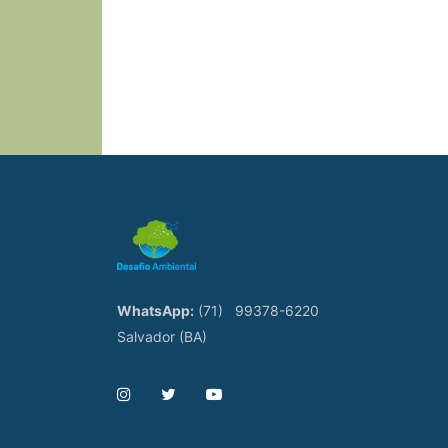
WhatsApp:
(71)
99378-6220
Salvador (BA)