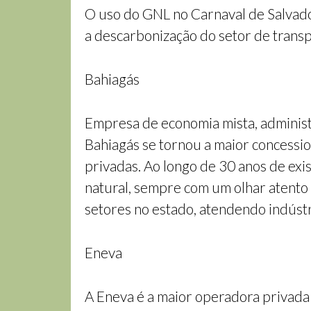
O uso do GNL no Carnaval de Salvado
a descarbonização do setor de trans
Bahiagás
Empresa de economia mista, administr
Bahiagás se tornou a maior concession
privadas. Ao longo de 30 anos de exis
natural, sempre com um olhar atento 
setores no estado, atendendo indústri
Eneva
A Eneva é a maior operadora privada 