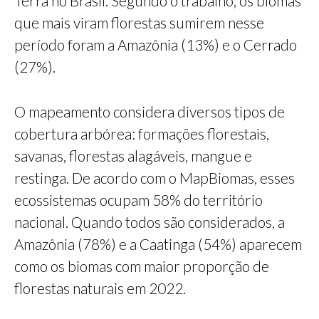
Terra no Brasil. Segundo o trabalho, os biomas
que mais viram florestas sumirem nesse
período foram a Amazônia (13%) e o Cerrado
(27%).
O mapeamento considera diversos tipos de
cobertura arbórea: formações florestais,
savanas, florestas alagáveis, mangue e
restinga. De acordo com o MapBiomas, esses
ecossistemas ocupam 58% do território
nacional. Quando todos são considerados, a
Amazônia (78%) e a Caatinga (54%) aparecem
como os biomas com maior proporção de
florestas naturais em 2022.