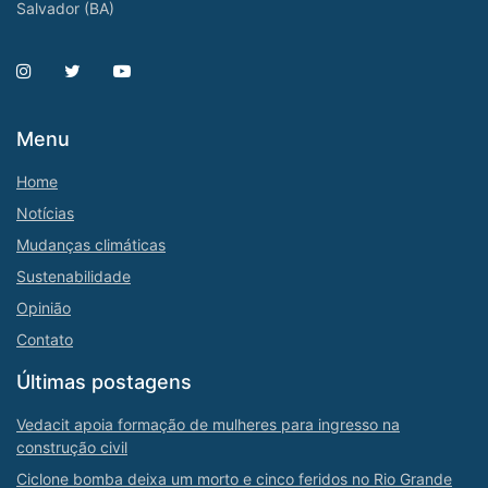
Salvador (BA)
Menu
Home
Notícias
Mudanças climáticas
Sustenabilidade
Opinião
Contato
Últimas postagens
Vedacit apoia formação de mulheres para ingresso na
construção civil
Ciclone bomba deixa um morto e cinco feridos no Rio Grande