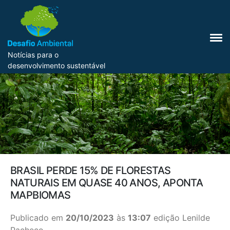
Notícias para o
desenvolvimento sustentável
BRASIL PERDE 15% DE FLORESTAS
NATURAIS EM QUASE 40 ANOS, APONTA
MAPBIOMAS
Publicado em
20/10/2023
às
13:07
edição Lenilde