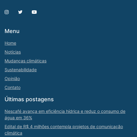
Menu
Home
Notícias
Mudanças climáticas
Sustenabilidade
Opinião
Contato
Últimas postagens
Nescafé avança em eficiência hídrica e reduz o consumo de
água em 36%
Edital de R$ 4 milhões contempla projetos de comunicação
climática