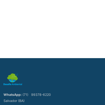
WhatsApp:
(71)
99378-6220
Salvador (BA)