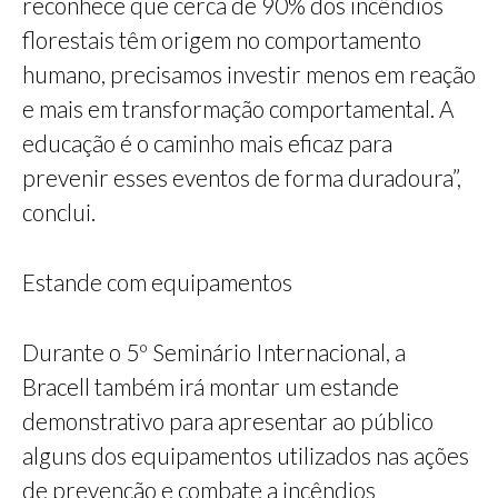
reconhece que cerca de 90% dos incêndios
florestais têm origem no comportamento
humano, precisamos investir menos em reação
e mais em transformação comportamental. A
educação é o caminho mais eficaz para
prevenir esses eventos de forma duradoura”,
conclui.
Estande com equipamentos
Durante o 5º Seminário Internacional, a
Bracell também irá montar um estande
demonstrativo para apresentar ao público
alguns dos equipamentos utilizados nas ações
de prevenção e combate a incêndios