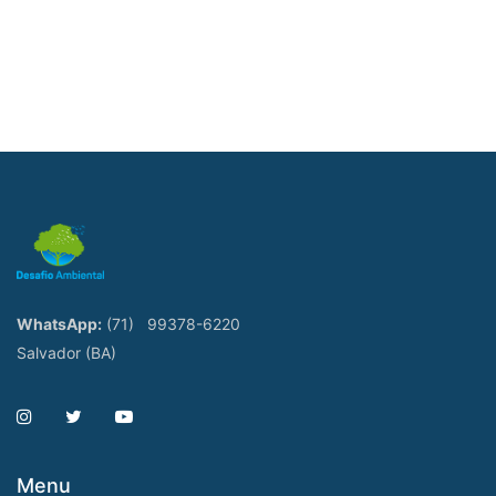
WhatsApp:
(71)
99378-6220
Salvador (BA)
Menu