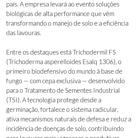
país. A empresa levará ao evento soluções
biológicas de alta performance que vêm
transformando o manejo de solo e a eficiência
das lavouras.
Entre os destaques está Trichodermil FS
(Trichoderma asperelloides Esalq 1306), o
primeiro biodefensivo do mundo à base de
fungo — com cepa exclusiva — desenvolvido
para o Tratamento de Sementes Industrial
(TSI). A tecnologia protege desde a
germinação, fortalece o sistema radicular,
ativa mecanismos naturais de defesa e reduz a
incidência de doenças de solo, contribuindo
para lavouras mais vigorosas e produtivas.