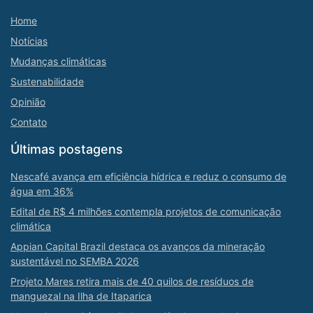
Home
Notícias
Mudanças climáticas
Sustenabilidade
Opinião
Contato
Últimas postagens
Nescafé avança em eficiência hídrica e reduz o consumo de
água em 36%
Edital de R$ 4 milhões contempla projetos de comunicação
climática
Appian Capital Brazil destaca os avanços da mineração
sustentável no SEMBA 2026
Projeto Mares retira mais de 40 quilos de resíduos de
manguezal na Ilha de Itaparica