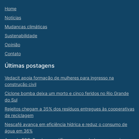
Home
Notícias
Mudanças climáticas
Sustenabilidade
Opinião
Contato
Últimas postagens
Vedacit apoia formação de mulheres para ingresso na
construção civil
Ciclone bomba deixa um morto e cinco feridos no Rio Grande
do Sul
Rejeitos chegam a 35% dos resíduos entregues às cooperativas
de reciclagem
Nescafé avança em eficiência hídrica e reduz o consumo de
água em 36%