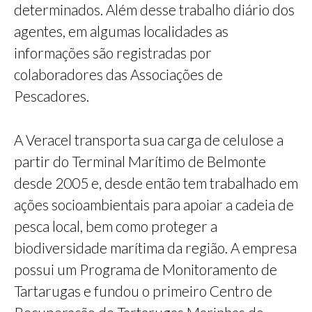
determinados. Além desse trabalho diário dos
agentes, em algumas localidades as
informações são registradas por
colaboradores das Associações de
Pescadores.
A Veracel transporta sua carga de celulose a
partir do Terminal Marítimo de Belmonte
desde 2005 e, desde então tem trabalhado em
ações socioambientais para apoiar a cadeia de
pesca local, bem como proteger a
biodiversidade marítima da região. A empresa
possui um Programa de Monitoramento de
Tartarugas e fundou o primeiro Centro de