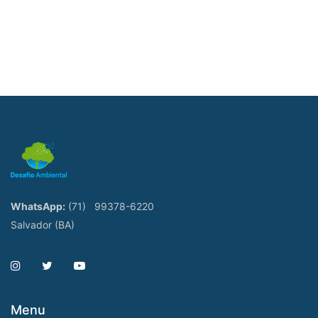
WhatsApp:
(71)
99378-6220
Salvador (BA)
Menu