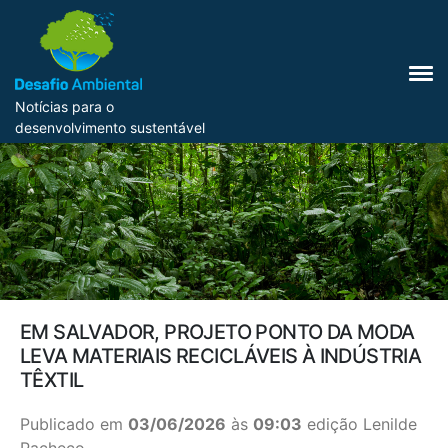
Notícias para o
desenvolvimento sustentável
EM SALVADOR, PROJETO PONTO DA MODA
LEVA MATERIAIS RECICLÁVEIS À INDÚSTRIA
TÊXTIL
Publicado em
03/06/2026
às
09:03
edição Lenilde