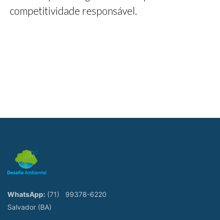
competitividade responsável.
WhatsApp:
(71)
99378-6220
Salvador (BA)