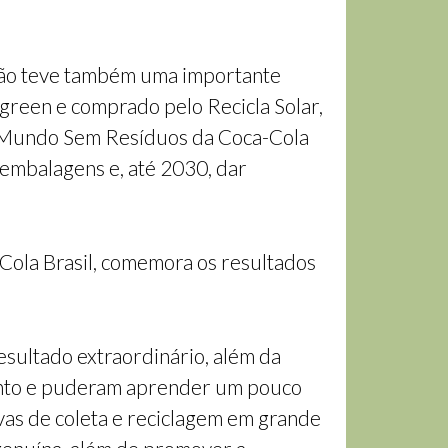
ação teve também uma importante
green e comprado pelo Recicla Solar,
um Mundo Sem Resíduos da Coca-Cola
 embalagens e, até 2030, dar
Cola Brasil, comemora os resultados
resultado extraordinário, além da
vento e puderam aprender um pouco
ivas de coleta e reciclagem em grande