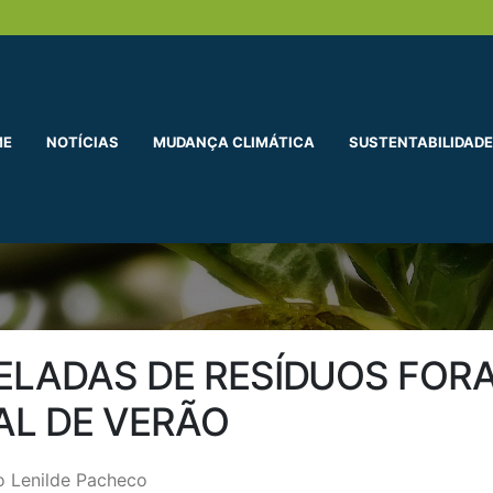
ME
NOTÍCIAS
MUDANÇA CLIMÁTICA
SUSTENTABILIDADE
ELADAS DE RESÍDUOS FO
AL DE VERÃO
 Lenilde Pacheco