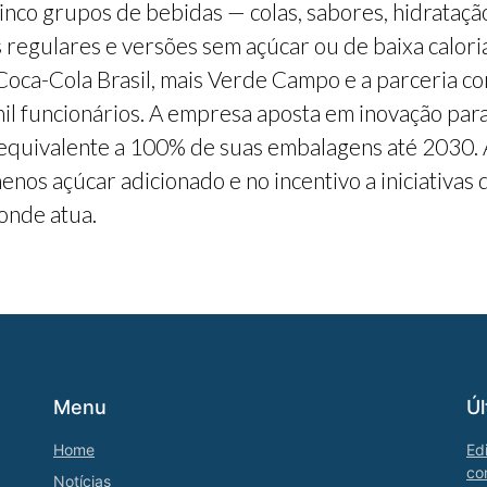
cinco grupos de bebidas — colas, sabores, hidrataç
s regulares e versões sem açúcar ou de baixa calor
 Coca-Cola Brasil, mais Verde Campo e a parceria c
 funcionários. A empresa aposta em inovação para a
 equivalente a 100% de suas embalagens até 2030. A
enos açúcar adicionado e no incentivo a iniciativa
onde atua.
Menu
Úl
Home
Ed
co
Notícias