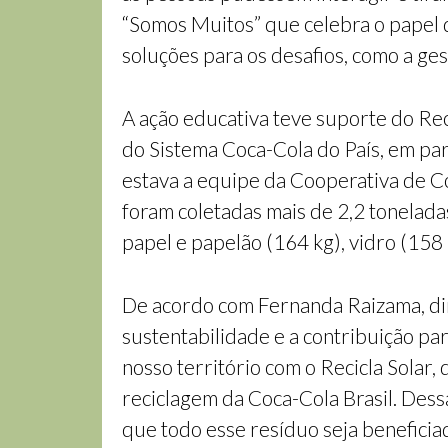
“Somos Muitos” que celebra o papel 
soluções para os desafios, como a ge
A ação educativa teve suporte do Rec
do Sistema Coca-Cola do País, em par
estava a equipe da Cooperativa de C
foram coletadas mais de 2,2 toneladas
papel e papelão (164 kg), vidro (158 
De acordo com Fernanda Raizama, diret
sustentabilidade e a contribuição par
nosso território com o Recicla Solar,
reciclagem da Coca-Cola Brasil. Dess
que todo esse resíduo seja beneficiad