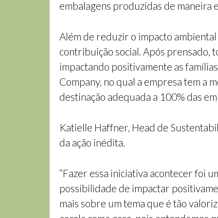
embalagens produzidas de maneira ec
Além de reduzir o impacto ambiental
contribuição social. Após prensado, 
impactando positivamente as família
Company, no qual a empresa tem a met
destinação adequada a 100% das emb
Katielle Haffner, Head de Sustentab
da ação inédita.
“Fazer essa iniciativa acontecer foi 
possibilidade de impactar positiva
mais sobre um tema que é tão valoriz