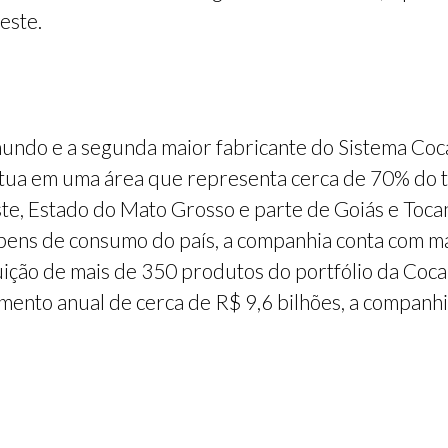
este.
undo e a segunda maior fabricante do Sistema Coca
tua em uma área que representa cerca de 70% do te
te, Estado do Mato Grosso e parte de Goiás e Tocan
ns de consumo do país, a companhia conta com mai
ição de mais de 350 produtos do portfólio da Coca
ento anual de cerca de R$ 9,6 bilhões, a companhi