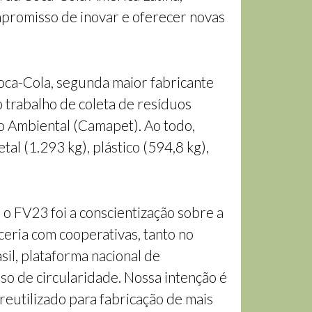
mpromisso de inovar e oferecer novas
Coca-Cola, segunda maior fabricante
o trabalho de coleta de resíduos
o Ambiental (Camapet). Ao todo,
al (1.293 kg), plástico (594,8 kg),
 o FV23 foi a conscientização sobre a
ceria com cooperativas, tanto no
sil, plataforma nacional de
so de circularidade. Nossa intenção é
reutilizado para fabricação de mais