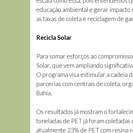
escala como essa, pois entendemos q
educação ambiental e gerar impacto 
as taxas de coleta e reciclagem de g
Recicla Solar
Para somar esforços ao compromisso 
Solar, que vem ampliando significati
O programa visa estimular a cadeia 
parcerias com centrais de coleta, 
Bahia.
Os resultados já mostram o fortaleci
toneladas de PET já foram coletadas
atualmente 23% de PET com resina re