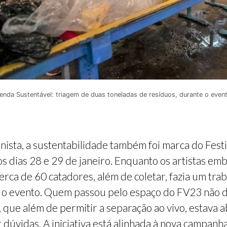
enda Sustentável: triagem de duas toneladas de resíduos, durante o even
sta, a sustentabilidade também foi marca do Fest
 dias 28 e 29 de janeiro. Enquanto os artistas em
erca de 60 catadores, além de coletar, fazia um tra
 o evento. Quem passou pelo espaço do FV23 não dei
 que além de permitir a separação ao vivo, estava a
 dúvidas. A iniciativa está alinhada à nova campanh