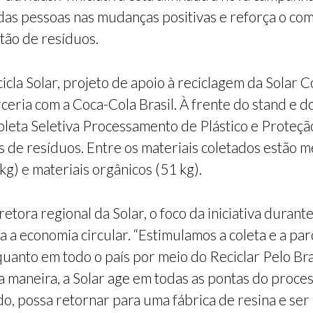
das pessoas nas mudanças positivas e reforça o co
stão de resíduos.
icla Solar, projeto de apoio à reciclagem da Solar 
ceria com a Coca-Cola Brasil. À frente do stand e d
oleta Seletiva Processamento de Plástico e Proteçã
 de resíduos. Entre os materiais coletados estão met
kg) e materiais orgânicos (51 kg).
ora regional da Solar, o foco da iniciativa durante
a a economia circular. “Estimulamos a coleta e a par
 quanto em todo o país por meio do Reciclar Pelo Bra
a maneira, a Solar age em todas as pontas do proces
o, possa retornar para uma fábrica de resina e ser 