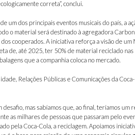
ologicamente correta”, conclui.
 de um dos principais eventos musicais do país, a 
todo o material será destinado à agregadora Carbon
s dos cooperados. A iniciativa reforça a visão de 
a de, até 2025, ter 50% de material reciclado nas
alagens que a companhia coloca no mercado.
ilidade, Relações Públicas e Comunicações da Coca-
um desafio, mas sabíamos que, ao final, teríamos um 
mente as milhares de pessoas que passaram pelo e
ado pela Coca-Cola, a reciclagem. Apoiamos iniciat