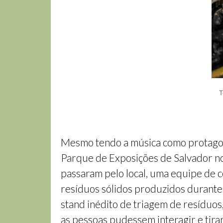
T
Mesmo tendo a música como protagoni
Parque de Exposições de Salvador nos
passaram pelo local, uma equipe de c
resíduos sólidos produzidos durante
stand inédito de triagem de resíduos,
as pessoas pudessem interagir e tirar