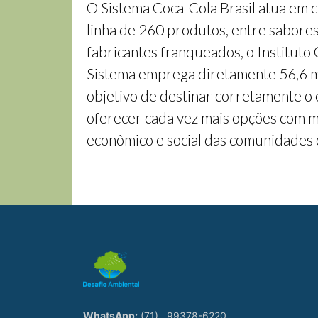
O Sistema Coca-Cola Brasil atua em 
linha de 260 produtos, entre sabore
fabricantes franqueados, o Instituto
Sistema emprega diretamente 56,6 mil
objetivo de destinar corretamente o
oferecer cada vez mais opções com m
econômico e social das comunidades 
WhatsApp:
(71)
99378-6220