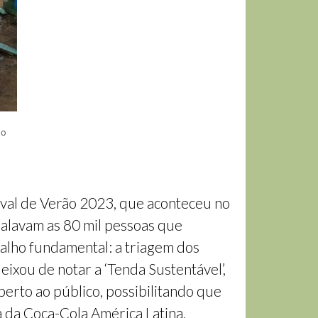
to
ival de Verão 2023, que aconteceu no
balavam as 80 mil pessoas que
balho fundamental: a triagem dos
xou de notar a ‘Tenda Sustentável’,
berto ao público, possibilitando que
a da Coca-Cola América Latina,