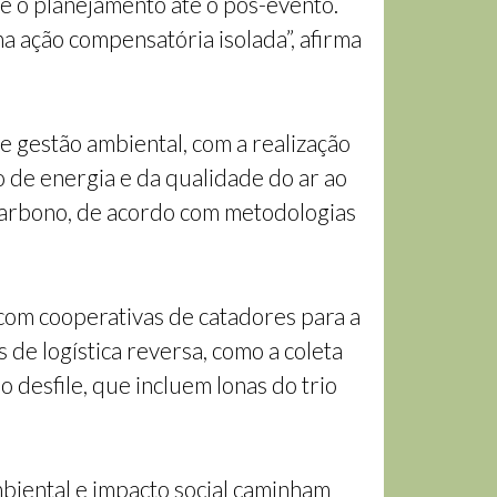
e o planejamento até o pós-evento.
 ação compensatória isolada”, afirma
e gestão ambiental, com a realização
 de energia e da qualidade do ar ao
 carbono, de acordo com metodologias
 com cooperativas de catadores para a
de logística reversa, como a coleta
 desfile, que incluem lonas do trio
biental e impacto social caminham