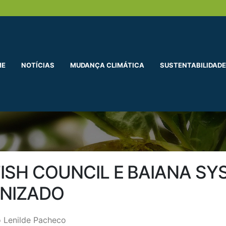
ME
NOTÍCIAS
MUDANÇA CLIMÁTICA
SUSTENTABILIDADE
TISH COUNCIL E BAIANA 
ONIZADO
 Lenilde Pacheco