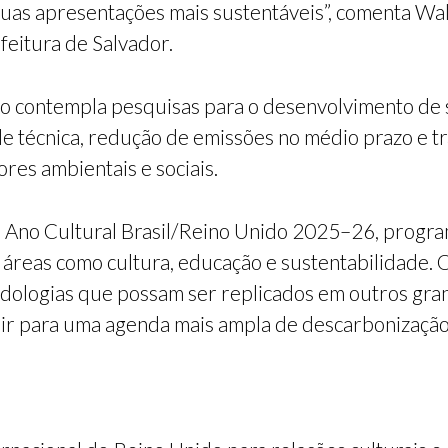
suas apresentações mais sustentáveis”, comenta Wal
feitura de Salvador.
no contempla pesquisas para o desenvolvimento de 
dade técnica, redução de emissões no médio prazo e 
res ambientais e sociais.
 Ano Cultural Brasil/Reino Unido 2025–26, progra
 áreas como cultura, educação e sustentabilidade. 
ologias que possam ser replicados em outros gran
buir para uma agenda mais ampla de descarbonização