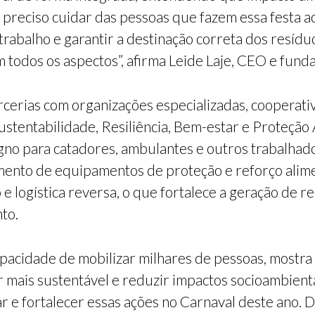
é preciso cuidar das pessoas que fazem essa festa 
trabalho e garantir a destinação correta dos resíd
 todos os aspectos”, afirma Leide Laje, CEO e fund
arcerias com organizações especializadas, cooperati
ustentabilidade, Resiliência, Bem-estar e Proteção 
igno para catadores, ambulantes e outros trabalhad
cimento de equipamentos de proteção e reforço alim
e logística reversa, o que fortalece a geração de re
to.
acidade de mobilizar milhares de pessoas, mostra 
er mais sustentável e reduzir impactos socioambienta
ar e fortalecer essas ações no Carnaval deste ano. 