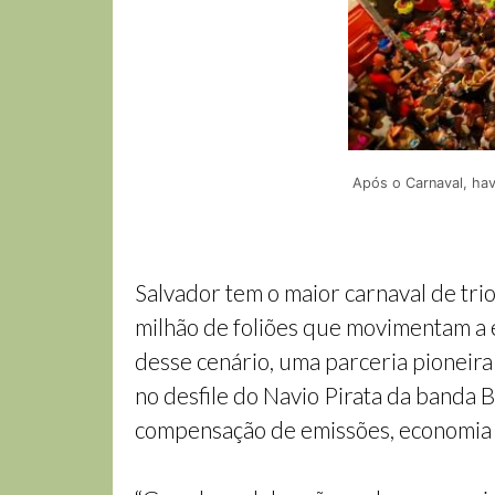
Após o Carnaval, ha
Salvador tem o maior carnaval de tri
milhão de foliões que movimentam a 
desse cenário, uma parceria pioneira
no desfile do Navio Pirata da banda 
compensação de emissões, economia c