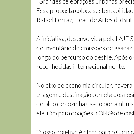
“Grandes celebrações urbanas precis
Essa proposta coloca sustentabilida
Rafael Ferraz, Head de Artes do Briti
A iniciativa, desenvolvida pela LAJE
de inventário de emissões de gases 
longo do percurso do desfile. Após 
reconhecidas internacionalmente.
No eixo de economia circular, haverá
triagem e destinação correta dos res
de óleo de cozinha usado por ambulan
elétrico para doações a ONGs de cost
“Nosso objetivo é olhar para o Carn