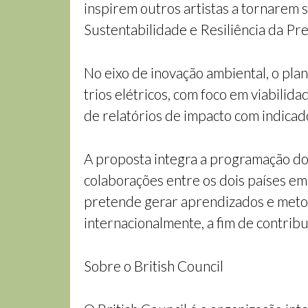
inspirem outros artistas a tornarem 
Sustentabilidade e Resiliência da Pre
No eixo de inovação ambiental, o pla
trios elétricos, com foco em viabili
de relatórios de impacto com indicado
A proposta integra a programação do
colaborações entre os dois países em
pretende gerar aprendizados e metod
internacionalmente, a fim de contri
Sobre o British Council