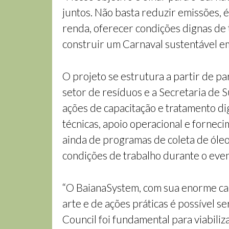
juntos. Não basta reduzir emissões, 
renda, oferecer condições dignas de 
construir um Carnaval sustentável em
O projeto se estrutura a partir de p
setor de resíduos e a Secretaria de S
ações de capacitação e tratamento d
técnicas, apoio operacional e forne
ainda de programas de coleta de óleo 
condições de trabalho durante o even
“O BaianaSystem, com sua enorme cap
arte e de ações práticas é possível s
Council foi fundamental para viabiliz