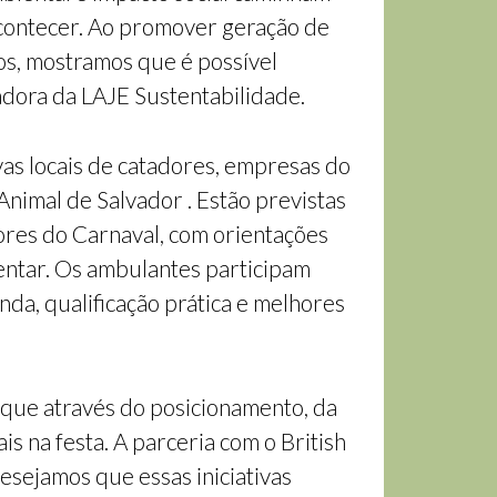
acontecer. Ao promover geração de
uos, mostramos que é possível
adora da LAJE Sustentabilidade.
vas locais de catadores, empresas do
Animal de Salvador . Estão previstas
ores do Carnaval, com orientações
entar. Os ambulantes participam
nda, qualificação prática e melhores
que através do posicionamento, da
is na festa. A parceria com o British
Desejamos que essas iniciativas