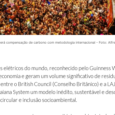
verá compensação de carbono com metodologia internacional - Foto: Alf
os elétricos do mundo, reconhecido pelo Guinness 
economia e geram um volume significativo de resíd
 entre o British Council (Conselho Britânico) e a L
Baiana System um modelo inédito, sustentável e de
ircular e inclusão socioambiental.