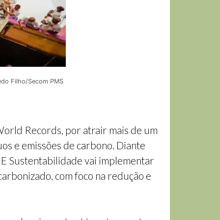
redo Filho/Secom PMS
World Records, por atrair mais de um
uos e emissões de carbono. Diante
AJE Sustentabilidade vai implementar
scarbonizado, com foco na redução e