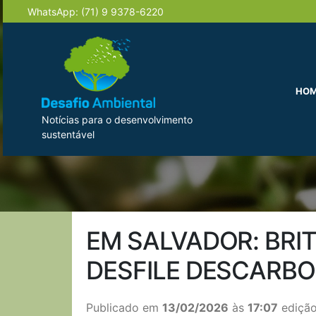
WhatsApp:
(71) 9 9378-6220
HO
Notícias para o desenvolvimento
sustentável
EM SALVADOR: BRI
DESFILE DESCARB
Publicado em
13/02/2026
às
17:07
edição