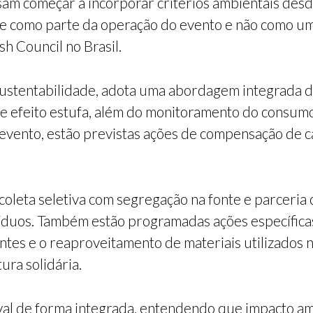
am começar a incorporar critérios ambientais desd
de como parte da operação do evento e não como uma
sh Council no Brasil.
 Sustentabilidade, adota uma abordagem integrada d
de efeito estufa, além do monitoramento do consumo
o evento, estão previstas ações de compensação de
 coleta seletiva com segregação na fonte e parceria
íduos. Também estão programadas ações específicas 
tes e o reaproveitamento de materiais utilizados no
ura solidária.
aval de forma integrada, entendendo que impacto am