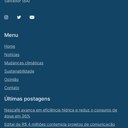
Salvador (BA)
Menu
Home
Notícias
Mudanças climáticas
Sustenabilidade
Opinião
Contato
Últimas postagens
Nescafé avança em eficiência hídrica e reduz o consumo de
água em 36%
Edital de R$ 4 milhões contempla projetos de comunicação