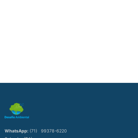
WhatsApp:
(71)
99378-6220