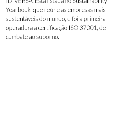
IDIVERSA. Está listada no Sustainability
Yearbook, que reúne as empresas mais
sustentáveis do mundo, e foi a primeira
operadora a certificação ISO 37001, de
combate ao suborno.
‍ ‌​ ‎