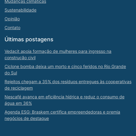
Mudanças climáticas
Sustenabilidade
Opinião
Contato
Últimas postagens
Vedacit apoia formação de mulheres para ingresso na
construção civil
Ciclone bomba deixa um morto e cinco feridos no Rio Grande
do Sul
Rejeitos chegam a 35% dos resíduos entregues às cooperativas
de reciclagem
Nescafé avança em eficiência hídrica e reduz o consumo de
água em 36%
Agenda ESG: Braskem certifica empreendedoras e premia
negócios de destaque