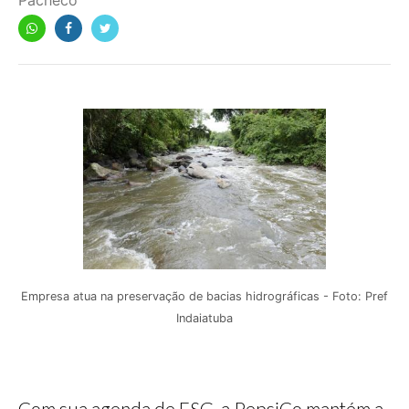
Pacheco
Empresa atua na preservação de bacias hidrográficas - Foto: Pref
Indaiatuba
Com sua agenda de ESG, a PepsiCo mantém a