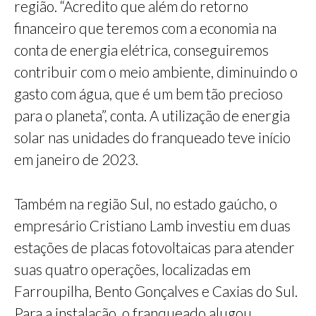
região. “Acredito que além do retorno
financeiro que teremos com a economia na
conta de energia elétrica, conseguiremos
contribuir com o meio ambiente, diminuindo o
gasto com água, que é um bem tão precioso
para o planeta”, conta. A utilização de energia
solar nas unidades do franqueado teve início
em janeiro de 2023.
Também na região Sul, no estado gaúcho, o
empresário Cristiano Lamb investiu em duas
estações de placas fotovoltaicas para atender
suas quatro operações, localizadas em
Farroupilha, Bento Gonçalves e Caxias do Sul.
Para a instalação, o franqueado alugou