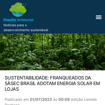
Notícias para o
desenvolvimento sustentável
SUSTENTABILIDADE: FRANQUEADOS DA
5ÀSEC BRASIL ADOTAM ENERGIA SOLAR EM
LOJAS
Publicado em
01/07/2023
às
00:09
edição Lenilde