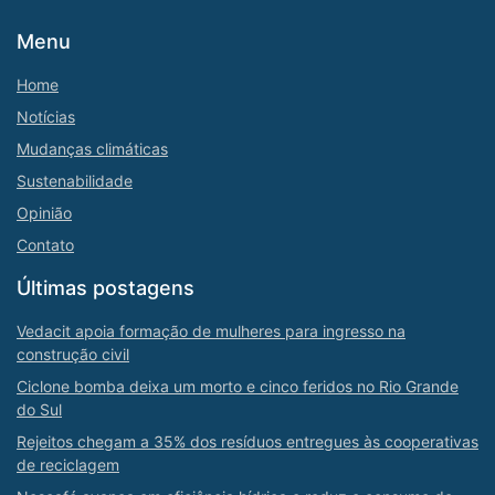
Menu
Home
Notícias
Mudanças climáticas
Sustenabilidade
Opinião
Contato
Últimas postagens
Vedacit apoia formação de mulheres para ingresso na
construção civil
Ciclone bomba deixa um morto e cinco feridos no Rio Grande
do Sul
Rejeitos chegam a 35% dos resíduos entregues às cooperativas
de reciclagem