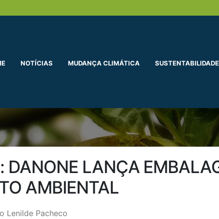
ME
NOTÍCIAS
MUDANÇA CLIMÁTICA
SUSTENTABILIDADE
: DANONE LANÇA EMBALAG
TO AMBIENTAL
o Lenilde Pacheco