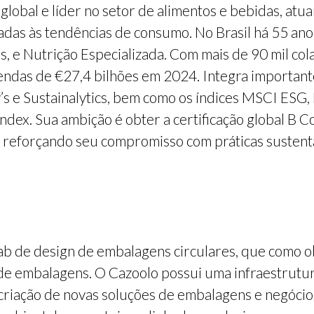
lobal e líder no setor de alimentos e bebidas, atu
adas às tendências de consumo. No Brasil há 55 ano
as, e Nutrição Especializada. Com mais de 90 mil c
ndas de €27,4 bilhões em 2024. Integra importante
y’s e Sustainalytics, bem como os índices MSCI E
Index. Sua ambição é obter a certificação global B C
 reforçando seu compromisso com práticas sustentáv
ab de design de embalagens circulares, que como obj
de embalagens. O Cazoolo possui uma infraestrutur
criação de novas soluções de embalagens e negócio