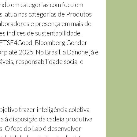
ando em categorias com foco em
s, atua nas categorias de Produtos
olaboradores e presença em mais de
s índices de sustentabilidade,
SG, FTSE4Good, Bloomberg Gender
orp até 2025. No Brasil, a Danone já é
eis, responsabilidade social e
etivo trazer inteligência coletiva
a à disposição da cadeia produtiva
s. O foco do Lab é desenvolver