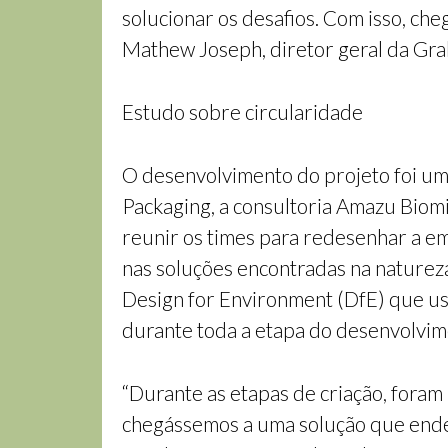
solucionar os desafios. Com isso, c
Mathew Joseph, diretor geral da Gr
Estudo sobre circularidade
O desenvolvimento do projeto foi um
Packaging, a consultoria Amazu Biomi
reunir os times para redesenhar a em
nas soluções encontradas na natureza 
Design for Environment (DfE) que us
durante toda a etapa do desenvolvim
“Durante as etapas de criação, fora
chegássemos a uma solução que ender