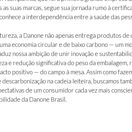
s as suas marcas, segue sua jornada rumo à certific
econhece a interdependência entre a saúde das pess
atureza, a Danone não apenas entrega produtos de
a uma economia circular e de baixo carbono — um m
aduz nossa ambição de unir inovação e sustentabili
reza e redução significativa do peso da embalagem
cto positivo — do campo à mesa. Assim como fazem
e descarbonização na cadeia leiteira, buscamos t
ectativas de um consumidor cada vez mais conscien
ilidade da Danone Brasil.