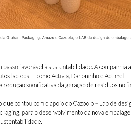
pela Graham Packaging, Amazu e Cazoolo, o LAB de design de embalagens
m passo favorável à sustentabilidade. A companhia 
tos lácteos — como Activia, Danoninho e Actimel 
a redução significativa da geração de resíduos no f
o que contou com o apoio do Cazoolo – Lab de desi
kaging, para o desenvolvimento da nova embalagem
sustentabilidade.