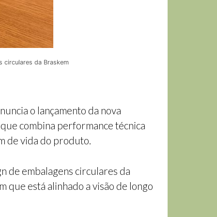
 circulares da Braskem
anuncia o lançamento da nova
— que combina performance técnica
im de vida do produto.
gn de embalagens circulares da
 que está alinhado a visão de longo