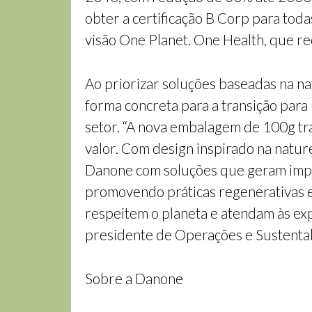
obter a certificação B Corp para toda
visão One Planet. One Health, que r
Ao priorizar soluções baseadas na n
forma concreta para a transição par
setor. “A nova embalagem de 100g tr
valor. Com design inspirado na natu
Danone com soluções que geram impa
promovendo práticas regenerativas 
respeitem o planeta e atendam às exp
presidente de Operações e Sustentab
Sobre a Danone