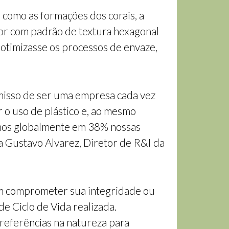
 como as formações dos corais, a
dor com padrão de textura hexagonal
 otimizasse os processos de envaze,
misso de ser uma empresa cada vez
 o uso de plástico e, ao mesmo
imos globalmente em 38% nossas
a Gustavo Alvarez, Diretor de R&I da
em comprometer sua integridade ou
e Ciclo de Vida realizada.
referências na natureza para