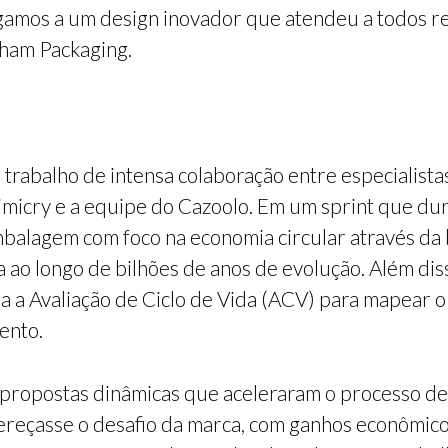
hegamos a um design inovador que atendeu a todos r
aham Packaging.
 trabalho de intensa colaboração entre especialist
micry e a equipe do Cazoolo. Em um sprint que dur
balagem com foco na economia circular através da b
ao longo de bilhões de anos de evolução. Além disso
a a Avaliação de Ciclo de Vida (ACV) para mapear
ento.
m propostas dinâmicas que aceleraram o processo de
eçasse o desafio da marca, com ganhos econômicos