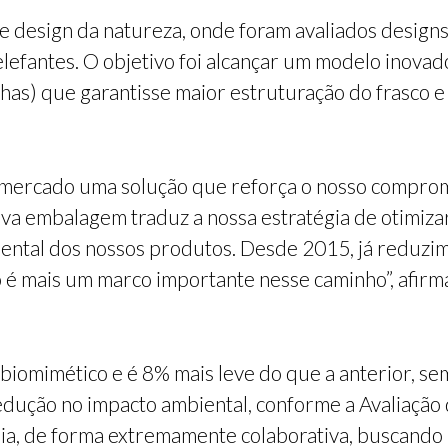
e design da natureza, onde foram avaliados designs
elefantes. O objetivo foi alcançar um modelo inova
has) que garantisse maior estruturação do frasco e
 mercado uma solução que reforça o nosso compro
ova embalagem traduz a nossa estratégia de otimizar
ental dos nossos produtos. Desde 2015, já reduz
o é mais um marco importante nesse caminho”, afirm
iomimético e é 8% mais leve do que a anterior, s
ução no impacto ambiental, conforme a Avaliação d
a, de forma extremamente colaborativa, buscando 