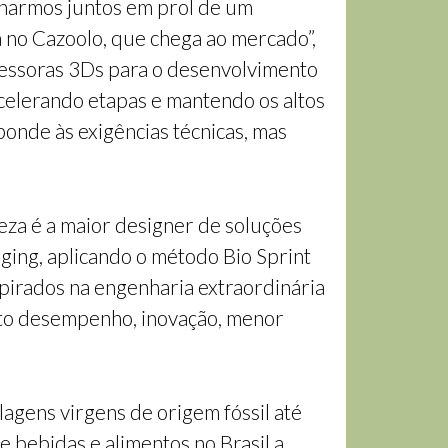
alharmos juntos em prol de um
 no Cazoolo, que chega ao mercado”,
ressoras 3Ds para o desenvolvimento
 acelerando etapas e mantendo os altos
onde às exigências técnicas, mas
za é a maior designer de soluções
ging, aplicando o método Bio Sprint
spirados na engenharia extraordinária
lto desempenho, inovação, menor
agens virgens de origem fóssil até
 bebidas e alimentos no Brasil a