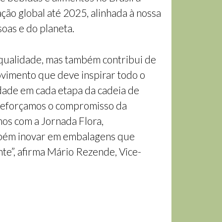
ação global até 2025, alinhada à nossa
oas e do planeta.
 qualidade, mas também contribui de
ovimento que deve inspirar todo o
dade em cada etapa da cadeia de
, reforçamos o compromisso da
os com a Jornada Flora,
ambém inovar em embalagens que
te”, afirma Mário Rezende, Vice-