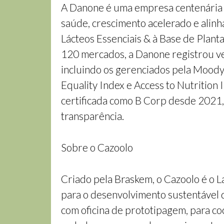
A Danone é uma empresa centenária g
saúde, crescimento acelerado e alinh
Lácteos Essenciais & à Base de Plant
120 mercados, a Danone registrou ve
incluindo os gerenciados pela Mood
Equality Index e Access to Nutrition 
certificada como B Corp desde 2021,
transparência.
Sobre o Cazoolo
Criado pela Braskem, o Cazoolo é o L
para o desenvolvimento sustentável 
com oficina de prototipagem, para co