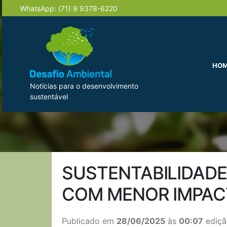
WhatsApp:
(71) 9 9378-6220
HO
Notícias para o desenvolvimento
sustentável
SUSTENTABILIDADE
COM MENOR IMPAC
Publicado em
28/06/2025
às
00:07
ediçã