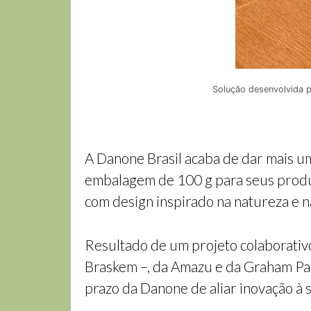
Solução desenvolvida 
A Danone Brasil acaba de dar mais u
embalagem de 100 g para seus produ
com design inspirado na natureza e n
Resultado de um projeto colaborativ
Braskem –, da Amazu e da Graham Pac
prazo da Danone de aliar inovação à 