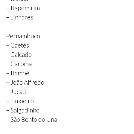
– Itapemirim
– Linhares
Pernambuco
– Caetés
– Calçado
– Carpina
– Itambé
– João Alfredo
– Jucati
– Limoeiro
– Salgadinho
– São Bento do Una