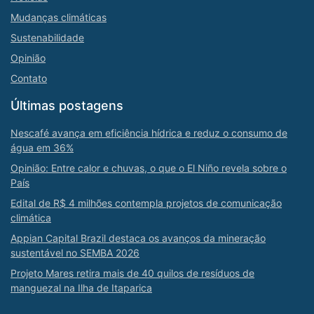
Mudanças climáticas
Sustenabilidade
Opinião
Contato
Últimas postagens
Nescafé avança em eficiência hídrica e reduz o consumo de
água em 36%
Opinião: Entre calor e chuvas, o que o El Niño revela sobre o
País
Edital de R$ 4 milhões contempla projetos de comunicação
climática
Appian Capital Brazil destaca os avanços da mineração
sustentável no SEMBA 2026
Projeto Mares retira mais de 40 quilos de resíduos de
manguezal na Ilha de Itaparica