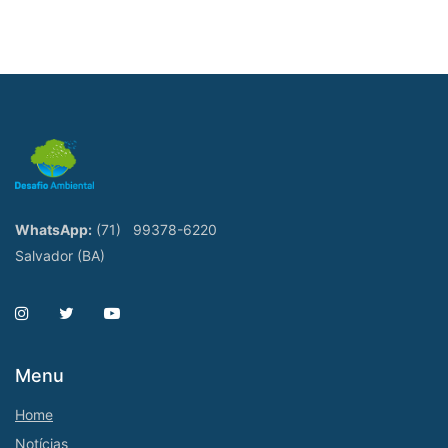
WhatsApp:
(71)
99378-6220
Salvador (BA)
Menu
Home
Notícias