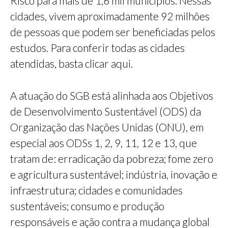
Risco para mais de 1,6 mil municípios. Nessas
cidades, vivem aproximadamente 92 milhões
de pessoas que podem ser beneficiadas pelos
estudos. Para conferir todas as cidades
atendidas, basta clicar aqui.
A atuação do SGB está alinhada aos Objetivos
de Desenvolvimento Sustentável (ODS) da
Organização das Nações Unidas (ONU), em
especial aos ODSs 1, 2, 9, 11, 12 e 13, que
tratam de: erradicação da pobreza; fome zero
e agricultura sustentável; indústria, inovação e
infraestrutura; cidades e comunidades
sustentáveis; consumo e produção
responsáveis e ação contra a mudança global