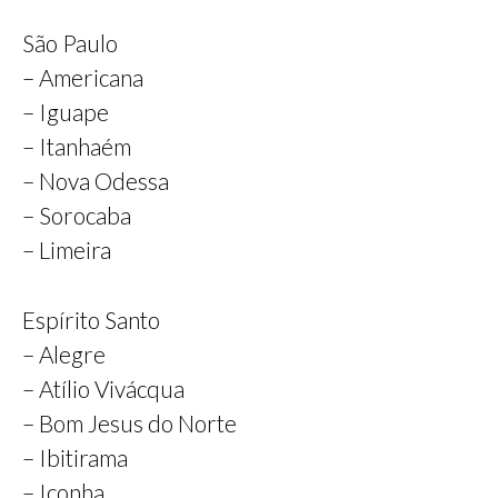
São Paulo
– Americana
– Iguape
– Itanhaém
– Nova Odessa
– Sorocaba
– Limeira
Espírito Santo
– Alegre
– Atílio Vivácqua
– Bom Jesus do Norte
– Ibitirama
– Iconha