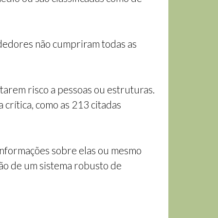
ndedores não cumpriram todas as
arem risco a pessoas ou estruturas.
 crítica, como as 213 citadas
 informações sobre elas ou mesmo
ção de um sistema robusto de