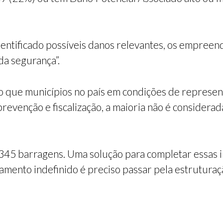
entificado possíveis danos relevantes, os empree
da segurança”.
 que municípios no país em condições de represent
evenção e fiscalização, a maioria não é considerada
 345 barragens. Uma solução para completar essas
amento indefinido é preciso passar pela estrutura