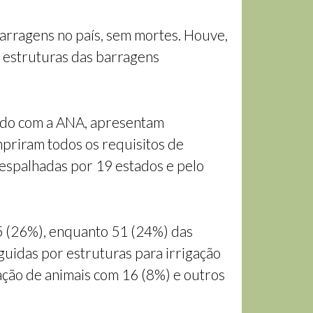
arragens no país, sem mortes. Houve,
s estruturas das barragens
ordo com a ANA, apresentam
priram todos os requisitos de
 espalhadas por 19 estados e pelo
55 (26%), enquanto 51 (24%) das
uidas por estruturas para irrigação
ção de animais com 16 (8%) e outros