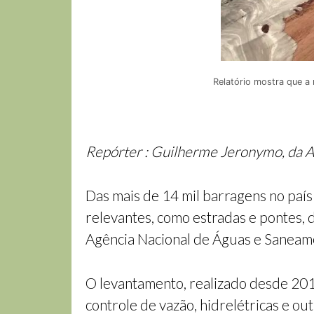
Relatório mostra que a
Repórter : Guilherme Jeronymo, da A
Das mais de 14 mil barragens no paí
relevantes, como estradas e pontes,
Agência Nacional de Águas e Saneam
O levantamento, realizado desde 201
controle de vazão, hidrelétricas e ou