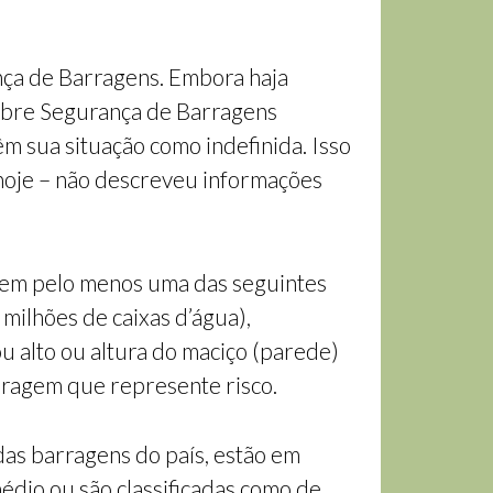
nça de Barragens. Embora haja
sobre Segurança de Barragens
 sua situação como indefinida. Isso
 hoje – não descreveu informações
uem pelo menos uma das seguintes
 milhões de caixas d’água),
 alto ou altura do maciço (parede)
rragem que represente risco.
das barragens do país, estão em
dio ou são classificadas como de