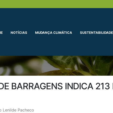
ME
NOTÍCIAS
MUDANÇA CLIMÁTICA
SUSTENTABILIDADE
DE BARRAGENS INDICA 21
o Lenilde Pacheco