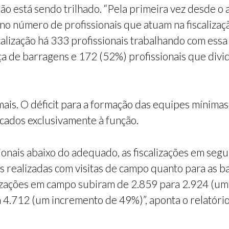
o está sendo trilhado. “Pela primeira vez desde o
 número de profissionais que atuam na fiscalizaçã
lização há 333 profissionais trabalhando com essa
a de barragens e 172 (52%) profissionais que divi
 mais. O déficit para a formação das equipes mínim
cados exclusivamente à função.
onais abaixo do adequado, as fiscalizações em se
s realizadas com visitas de campo quanto para as 
izações em campo subiram de 2.859 para 2.924 (um 
4.712 (um incremento de 49%)”, aponta o relatório