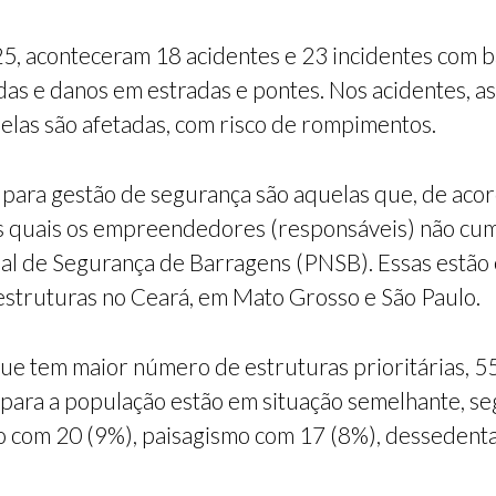
25, aconteceram 18 acidentes e 23 incidentes com b
as e danos em estradas e pontes. Nos acidentes, a
elas são afetadas, com risco de rompimentos.
as para gestão de segurança são aquelas que, de ac
s quais os empreendedores (responsáveis) não cum
nal de Segurança de Barragens (PNSB). Essas estão
estruturas no Ceará, em Mato Grosso e São Paulo.
 que tem maior número de estruturas prioritárias, 
para a população estão em situação semelhante, seg
o com 20 (9%), paisagismo com 17 (8%), dessedenta