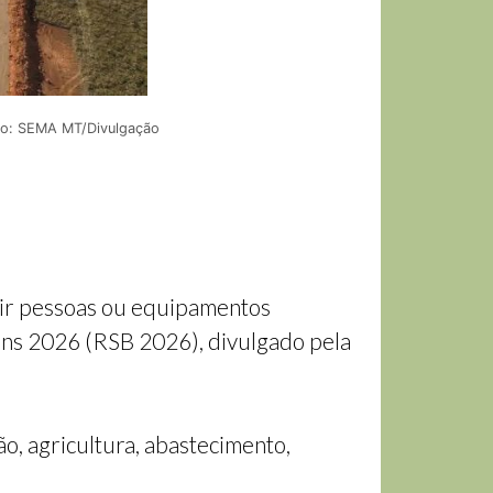
oto: SEMA MT/Divulgação
gir pessoas ou equipamentos
ens 2026 (RSB 2026), divulgado pela
, agricultura, abastecimento,