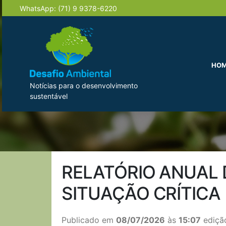
WhatsApp:
(71) 9 9378-6220
HO
Notícias para o desenvolvimento
sustentável
RELATÓRIO ANUAL 
SITUAÇÃO CRÍTICA
Publicado em
08/07/2026
às
15:07
ediçã