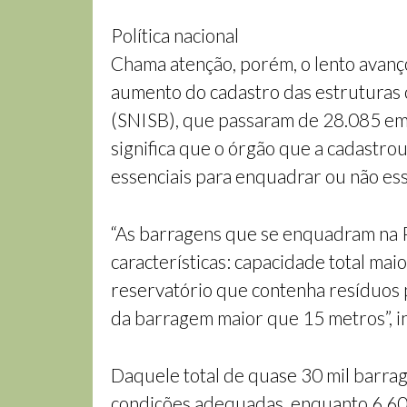
Política nacional
Chama atenção, porém, o lento avanç
aumento do cadastro das estruturas
(SNISB), que passaram de 28.085 em 
significa que o órgão que a cadastro
essenciais para enquadrar ou não es
“As barragens que se enquadram na 
características: capacidade total mai
reservatório que contenha resíduos 
da barragem maior que 15 metros”, i
Daquele total de quase 30 mil barrag
condições adequadas, enquanto 6.609