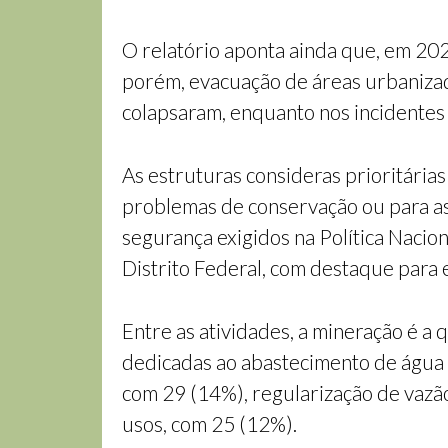
O relatório aponta ainda que, em 20
porém, evacuação de áreas urbanizad
colapsaram, enquanto nos incidentes 
As estruturas consideras prioritári
problemas de conservação ou para a
segurança exigidos na Política Nacio
Distrito Federal, com destaque para 
Entre as atividades, a mineração é a
dedicadas ao abastecimento de água 
com 29 (14%), regularização de vazã
usos, com 25 (12%).