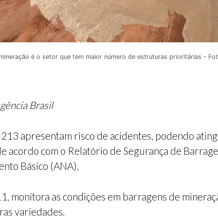
 mineração é o setor que tem maior número de estruturas prioritárias - F
gência Brasil
s 213 apresentam risco de acidentes, podendo atin
 de acordo com o Relatório de Segurança de Barrag
ento Básico (ANA).
1, monitora as condições em barragens de mineração
tras variedades.