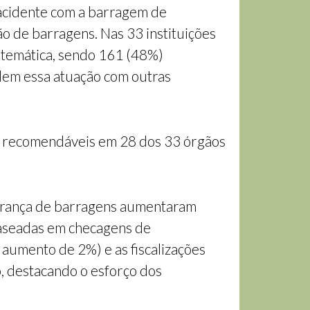
 acidente com a barragem de
o de barragens. Nas 33 instituições
 temática, sendo 161 (48%)
dem essa atuação com outras
as recomendáveis em 28 dos 33 órgãos
gurança de barragens aumentaram
baseadas em checagens de
aumento de 2%) e as fiscalizações
, destacando o esforço dos