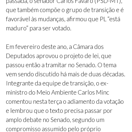
passada, o senador Carlos Fávaro (PSD-MT),
que também compõe o grupo de transição e é
favorável às mudanças, afirmou que PL “está
maduro” para ser votado.
Em fevereiro deste ano, a Câmara dos
Deputados aprovou o projeto de lei, que
passou então a tramitar no Senado. O tema
vem sendo discutido há mais de duas décadas.
Integrante da equipe de transição, o ex-
ministro do Meio Ambiente Carlos Minc
comentou nesta terça o adiamento da votação
e lembrou que o texto precisa passar por
amplo debate no Senado, segundo um
compromisso assumido pelo próprio