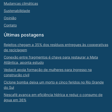
Mudanças climáticas
Sustenabilidade
Opinião
Contato
Últimas postagens
Rejeitos chegam a 35% dos resíduos entregues às cooperativas
de reciclagem
Conexão entre fragmentos é chave para restaurar a Mata
Atlântica, aponta estudo
Vedacit apoia formação de mulheres para ingresso na
construção civil
Ciclone bomba deixa um morto e cinco feridos no Rio Grande
do Sul
Nescafé avança em eficiência hídrica e reduz o consumo de
água em 36%