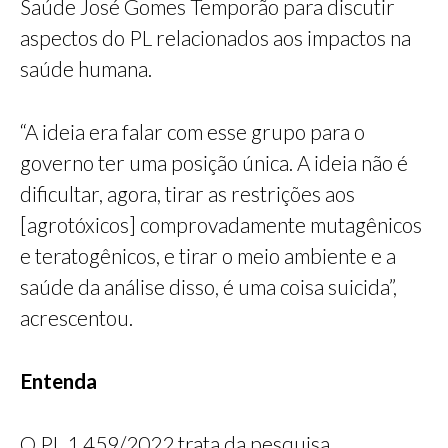
Saúde José Gomes Temporão para discutir
aspectos do PL relacionados aos impactos na
saúde humana.
“A ideia era falar com esse grupo para o
governo ter uma posição única. A ideia não é
dificultar, agora, tirar as restrições aos
[agrotóxicos] comprovadamente mutagênicos
e teratogênicos, e tirar o meio ambiente e a
saúde da análise disso, é uma coisa suicida”,
acrescentou.
Entenda
O PL 1.459/2022 trata da pesquisa,