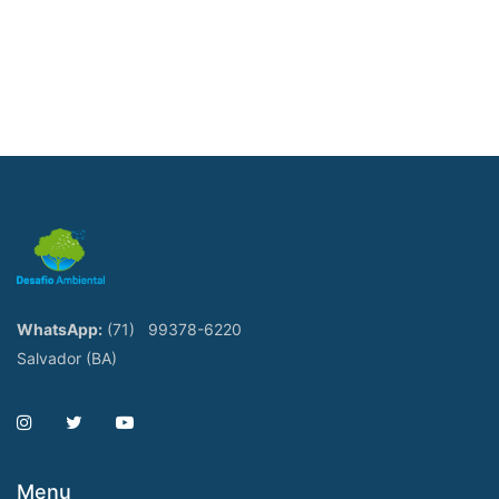
WhatsApp:
(71)
99378-6220
Salvador (BA)
Menu