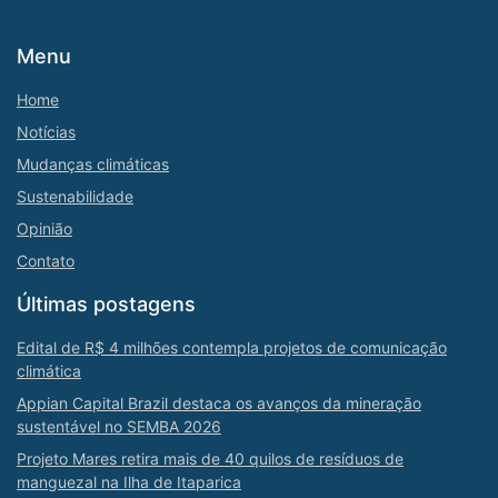
Menu
Home
Notícias
Mudanças climáticas
Sustenabilidade
Opinião
Contato
Últimas postagens
Edital de R$ 4 milhões contempla projetos de comunicação
climática
Appian Capital Brazil destaca os avanços da mineração
sustentável no SEMBA 2026
Projeto Mares retira mais de 40 quilos de resíduos de
manguezal na Ilha de Itaparica