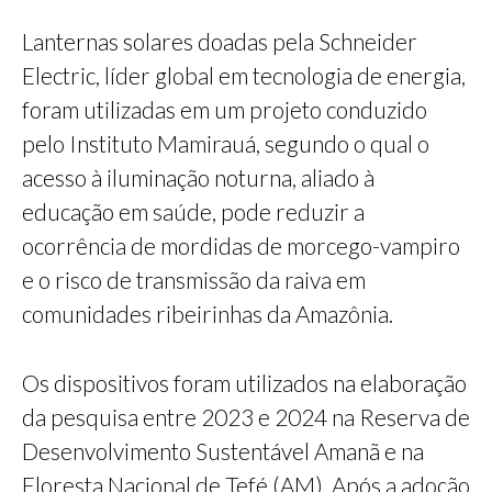
Lanternas solares doadas pela Schneider
Electric, líder global em tecnologia de energia,
foram utilizadas em um projeto conduzido
pelo Instituto Mamirauá, segundo o qual o
acesso à iluminação noturna, aliado à
educação em saúde, pode reduzir a
ocorrência de mordidas de morcego-vampiro
e o risco de transmissão da raiva em
comunidades ribeirinhas da Amazônia.
Os dispositivos foram utilizados na elaboração
da pesquisa entre 2023 e 2024 na Reserva de
Desenvolvimento Sustentável Amanã e na
Floresta Nacional de Tefé (AM). Após a adoção