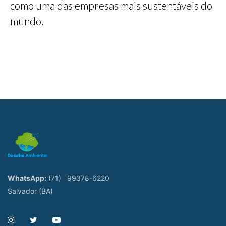
como uma das empresas mais sustentáveis do
mundo.
WhatsApp:
(71)
99378-6220
Salvador (BA)