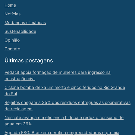
Home
Notícias
Mudanças climáticas
Sustenabilidade
Opinião
Contato
Últimas postagens
Vedacit apoia formação de mulheres para ingresso na
construção civil
Ciclone bomba deixa um morto e cinco feridos no Rio Grande
do Sul
Rejeitos chegam a 35% dos resíduos entregues às cooperativas
de reciclagem
Nescafé avança em eficiência hídrica e reduz o consumo de
água em 36%
Agenda ESG: Braskem certifica empreendedoras e premia