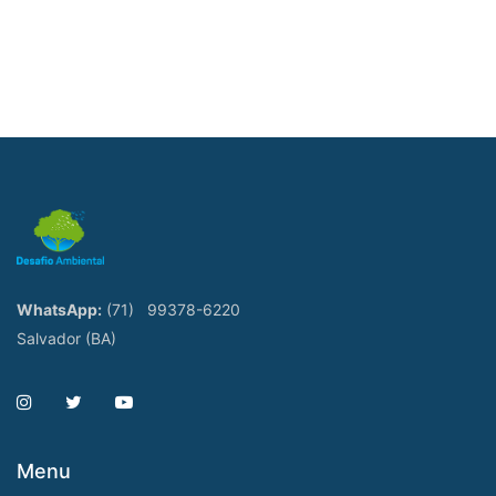
WhatsApp:
(71)
99378-6220
Salvador (BA)
Menu