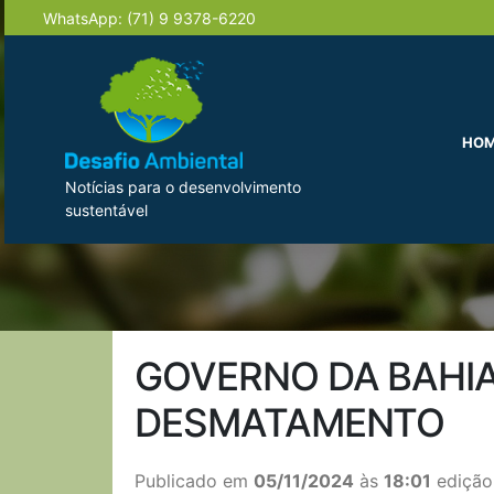
WhatsApp:
(71) 9 9378-6220
HO
Notícias para o desenvolvimento
sustentável
GOVERNO DA BAHI
DESMATAMENTO
Publicado em
05/11/2024
às
18:01
edição