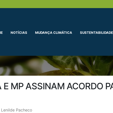
ME
NOTÍCIAS
MUDANÇA CLIMÁTICA
SUSTENTABILIDADE
A E MP ASSINAM ACORDO 
 Lenilde Pacheco