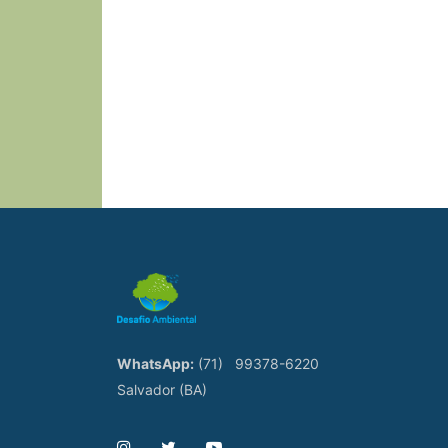
WhatsApp:
(71)
99378-6220
Salvador (BA)