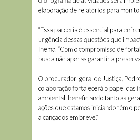
cronograma de atividades será implem
elaboração de relatórios para monito
“Essa parceria é essencial para enf
urgência dessas questões que impact
Inema. “Com o compromisso de fortale
busca não apenas garantir a preserva
O procurador-geral de Justiça, Ped
colaboração fortalecerá o papel das i
ambiental, beneficiando tanto as gera
ações que estamos iniciando têm o po
alcançados em breve.”