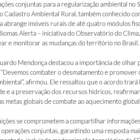
ões conjuntas para a regularização ambiental no 
no Cadastro Ambiental Rural, também conhecido co
va abrange imóveis rurais de até quatro módulos fis
mas Alerta – iniciativa do Observatório do Clima,
ar e monitorar as mudanças do território no Brasil.
Eduardo Mendonça destacou a importância de olhar p
ia. “Devemos combater o desmatamento e promover 
ental”, afirmou. Ele ressaltou que o acordo trará b
ade e a preservação dos recursos hídricos, reafirm
as metas globais de combate ao aquecimento global
tuições se comprometem a compartilhar informações,
 operações conjuntas, garantindo uma resposta mais