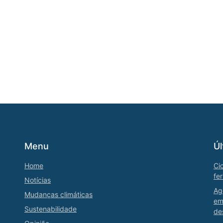
Menu
Úl
Home
Ci
fe
Notícias
Ag
Mudanças climáticas
em
Sustenabilidade
de