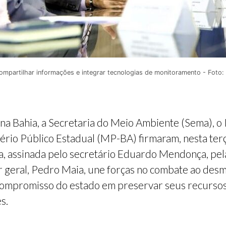
compartilhar informações e integrar tecnologias de monitoramento - Foto
 na Bahia, a Secretaria do Meio Ambiente (Sema), o
ério Público Estadual (MP-BA) firmaram, nesta terç
a, assinada pelo secretário Eduardo Mendonça, pel
r geral, Pedro Maia, une forças no combate ao de
 compromisso do estado em preservar seus recurso
s.