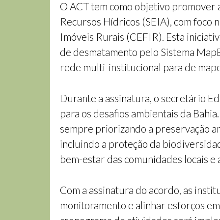
O ACT tem como objetivo promover aç
Recursos Hídricos (SEIA), com foco 
Imóveis Rurais (CEFIR). Esta iniciati
de desmatamento pelo Sistema MapBio
rede multi-institucional para de mape
Durante a assinatura, o secretário 
para os desafios ambientais da Bah
sempre priorizando a preservação ambi
incluindo a proteção da biodiversid
bem-estar das comunidades locais e 
Com a assinatura do acordo, as insti
monitoramento e alinhar esforços em