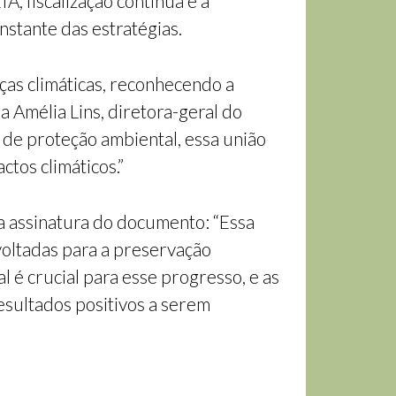
, fiscalização contínua e a
nstante das estratégias.
ças climáticas, reconhecendo a
 Amélia Lins, diretora-geral do
s de proteção ambiental, essa união
tos climáticos.”
 assinatura do documento: “Essa
 voltadas para a preservação
l é crucial para esse progresso, e as
esultados positivos a serem