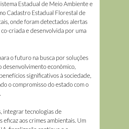
Sistema Estadual de Meio Ambiente e
mo Cadastro Estadual Florestal de
cais, onde foram detectados alertas
 co-criada e desenvolvida por uma
ara o futuro na busca por soluções
o desenvolvimento econômico,
enefícios significativos à sociedade,
ando o compromisso do estado com o
.
 integrar tecnologias de
 eficaz aos crimes ambientais. Um