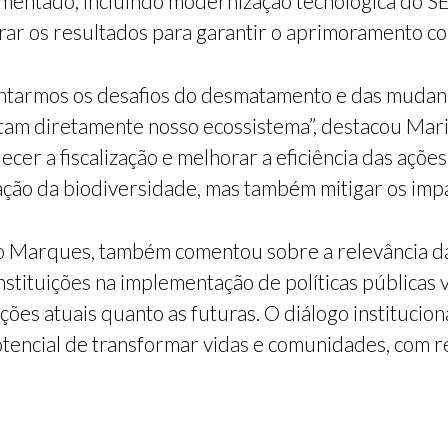
entado, incluindo modernização tecnológica do SEIA
rar os resultados para garantir o aprimoramento co
rentarmos os desafios do desmatamento e das mudan
am diretamente nosso ecossistema”, destacou Maria
cer a fiscalização e melhorar a eficiência das açõe
ção da biodiversidade, mas também mitigar os impac
ro Marques, também comentou sobre a relevância da
nstituições na implementação de políticas públicas
ções atuais quanto as futuras. O diálogo instituciona
tencial de transformar vidas e comunidades, com r