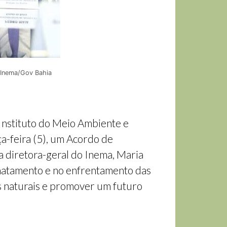
: Inema/Gov Bahia
 Instituto do Meio Ambiente e
a-feira (5), um Acordo de
a diretora-geral do Inema, Maria
smatamento e no enfrentamento das
s naturais e promover um futuro