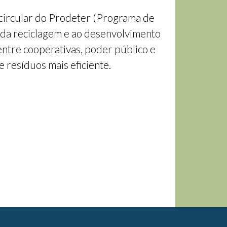
 circular do Prodeter (Programa de
o da reciclagem e ao desenvolvimento
entre cooperativas, poder público e
e resíduos mais eficiente.