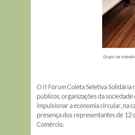
Grupo de trabalho
O II Fórum Coleta Seletiva Solidária
públicos, organizações da sociedade 
impulsionar a economia circular, na 
presença dos representantes de 12 co
Comércio.