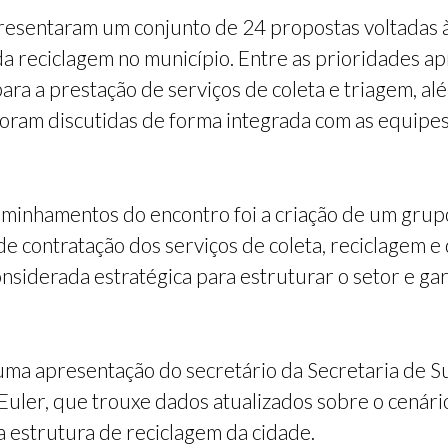
resentaram um conjunto de 24 propostas voltadas à
da reciclagem no município. Entre as prioridades a
ara a prestação de serviços de coleta e triagem, al
oram discutidas de forma integrada com as equipes
caminhamentos do encontro foi a criação de um grup
e contratação dos serviços de coleta, reciclagem e
nsiderada estratégica para estruturar o setor e gar
 apresentação do secretário da Secretaria de Sus
 Euler, que trouxe dados atualizados sobre o cenário
a estrutura de reciclagem da cidade.