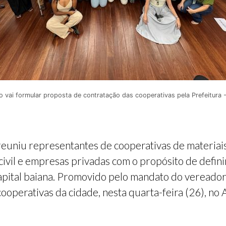
 vai formular proposta de contratação das cooperativas pela Prefeitura 
 reuniu representantes de cooperativas de materiais
civil e empresas privadas com o propósito de defin
capital baiana. Promovido pelo mandato do vereador
operativas da cidade, nesta quarta-feira (26), no 