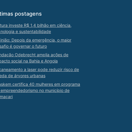
timas postagens
tura investe R$ 1,4 bilhão em ciência,
cnologia e sustentabilidade
inião: Depois da emergência, o maior
safio é governar o futuro
ndação Odebrecht amplia ações de
pacto social na Bahia e Angola
caneamento a laser pode reduzir risco de
eda de árvores urbanas
askem certifica 40 mulheres em programa
 empreendedorismo no município de
maçari