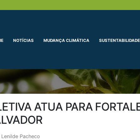
ME
NOTÍCIAS
MUDANÇA CLIMÁTICA
SUSTENTABILIDADE
ETIVA ATUA PARA FORTAL
ALVADOR
 Lenilde Pacheco