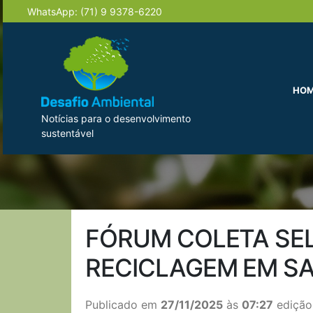
WhatsApp:
(71) 9 9378-6220
HO
Notícias para o desenvolvimento
sustentável
FÓRUM COLETA SEL
RECICLAGEM EM S
Publicado em
27/11/2025
às
07:27
edição