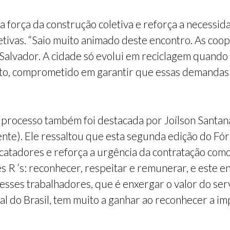
a força da construção coletiva e reforça a necessi
fetivas. “Saio muito animado deste encontro. As co
 Salvador. A cidade só evolui em reciclagem quando
nto, comprometido em garantir que essas demandas 
e processo também foi destacada por Joílson Santa
te). Ele ressaltou que esta segunda edição do Fó
 catadores e reforça a urgência da contratação com
s R ‘s: reconhecer, respeitar e remunerar, e este 
 esses trabalhadores, que é enxergar o valor do ser
tal do Brasil, tem muito a ganhar ao reconhecer a i