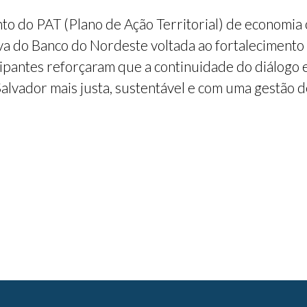
o do PAT (Plano de Ação Territorial) de economia
tiva do Banco do Nordeste voltada ao fortaleciment
icipantes reforçaram que a continuidade do diálogo 
Salvador mais justa, sustentável e com uma gestão d