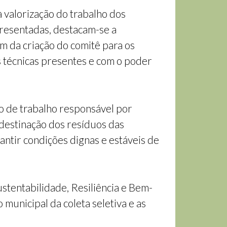
 valorização do trabalho dos
presentadas, destacam-se a
ém da criação do comitê para os
 técnicas presentes e com o poder
o de trabalho responsável por
 destinação dos resíduos das
antir condições dignas e estáveis de
tentabilidade, Resiliência e Bem-
 municipal da coleta seletiva e as