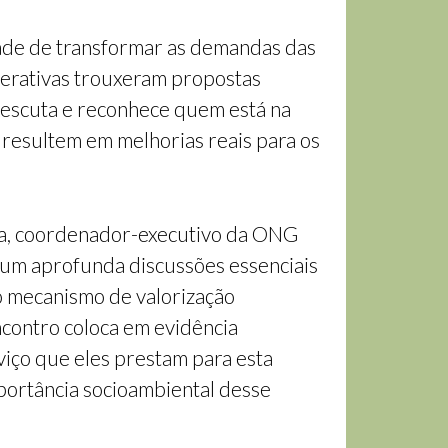
dade de transformar as demandas das
operativas trouxeram propostas
 escuta e reconhece quem está na
resultem em melhorias reais para os
na, coordenador-executivo da ONG
rum aprofunda discussões essenciais
o mecanismo de valorização
encontro coloca em evidência
viço que eles prestam para esta
mportância socioambiental desse