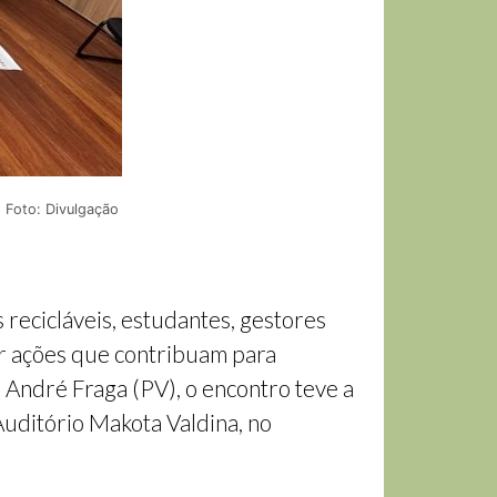
- Foto: Divulgação
 recicláveis, estudantes, gestores
ir ações que contribuam para
 André Fraga (PV), o encontro teve a
Auditório Makota Valdina, no