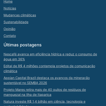
Home
Notícias
Mudanças climáticas
Sustenabilidade
Opinião
Contato
Últimas postagens
Nescafé avança em eficiência hídrica e reduz o consumo de
água em 36%
Edital de R$ 4 milhões contempla projetos de comunicação
climática
Appian Capital Brazil destaca os avanços da mineração
sustentável no SEMBA 2026
Projeto Mares retira mais de 40 quilos de resíduos de
manguezal na Ilha de Itaparica
Natura investe R$ 1,4 bilhão em ciência, tecnologia e