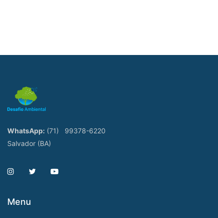
WhatsApp:
(71)
99378-6220
Salvador (BA)
Menu