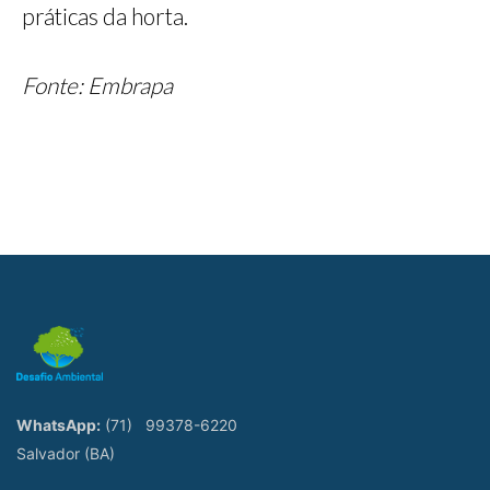
práticas da horta.
Fonte: Embrapa
WhatsApp:
(71)
99378-6220
Salvador (BA)