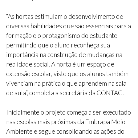
“As hortas estimulam o desenvolvimento de
diversas habilidades que são essenciais para a
formação e o protagonismo do estudante,
permitindo que o aluno reconheça sua
importância na construção de mudanças na
realidade social. A horta é um espaço de
extensão escolar, visto que os alunos também
vivenciam na prática o que aprendem na sala
de aula”, completa a secretária da CONTAG.
Inicialmente o projeto começa a ser executado
nas escolas mais próximas da Embrapa Meio
Ambiente e segue consolidando as ações do