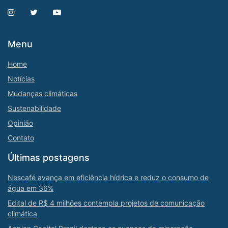
Menu
Home
Notícias
Mudanças climáticas
Sustenabilidade
Opinião
Contato
Últimas postagens
Nescafé avança em eficiência hídrica e reduz o consumo de
água em 36%
Edital de R$ 4 milhões contempla projetos de comunicação
climática