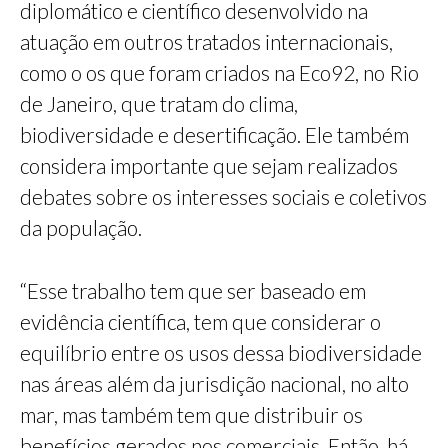
diplomático e científico desenvolvido na
atuação em outros tratados internacionais,
como o os que foram criados na Eco92, no Rio
de Janeiro, que tratam do clima,
biodiversidade e desertificação. Ele também
considera importante que sejam realizados
debates sobre os interesses sociais e coletivos
da população.
“Esse trabalho tem que ser baseado em
evidência científica, tem que considerar o
equilíbrio entre os usos dessa biodiversidade
nas áreas além da jurisdição nacional, no alto
mar, mas também tem que distribuir os
benefícios gerados nos comerciais. Então, há