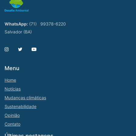
WhatsApp:
(71)
99378-6220
Salvador (BA)
Menu
Home
Notícias
Mudanças climáticas
Sustenabilidade
Opinião
Contato
Últimas postagens