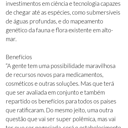
investimentos em ciência e tecnologia capazes
de chegar até as espécies, como submersíveis
de águas profundas, e do mapeamento
genético da fauna e flora existente em alto-
mar.
Benefícios
“A gente tem uma possibilidade maravilhosa
de recursos novos para medicamentos,
cosméticos e outras soluções. Mas que terá
que ser avaliada em conjunto e também
repartido os benefícios para todos os países
que ratificaram. Do mesmo jeito, uma outra
questão que vai ser super polêmica, mas vai
ter que ser negociada, será o estabelecimento