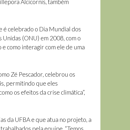
Millepora Alcicornis, também
e é celebrado o Dia Mundial dos
ões Unidas (ONU) em 2008, com o
o e como interagir com ele de uma
como Zé Pescador, celebrou os
is, permitindo que eles
mo os efeitos da crise climática”,
as da UFBA e que atua no projeto, a
 trabalhados pela equipe. “Temos