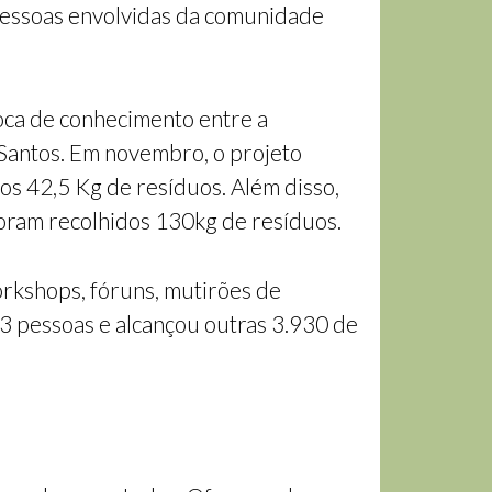
 pessoas envolvidas da comunidade
oca de conhecimento entre a
 Santos. Em novembro, o projeto
os 42,5 Kg de resíduos. Além disso,
 foram recolhidos 130kg de resíduos.
orkshops, fóruns, mutirões de
83 pessoas e alcançou outras 3.930 de