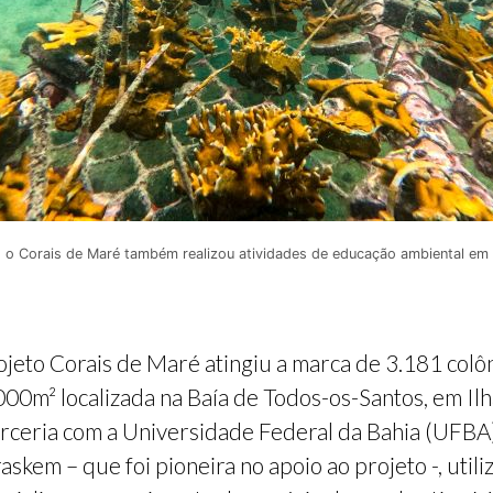
 o Corais de Maré também realizou atividades de educação ambiental em 
ojeto Corais de Maré atingiu a marca de 3.181 colôn
0m² localizada na Baía de Todos-os-Santos, em Ilha 
ceria com a Universidade Federal da Bahia (UFBA) 
askem – que foi pioneira no apoio ao projeto -, utili