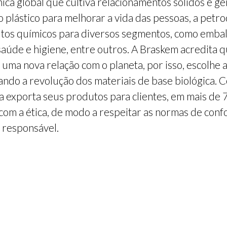
a global que cultiva relacionamentos sólidos e ge
o plástico para melhorar a vida das pessoas, a pet
utos químicos para diversos segmentos, como embala
saúde e higiene, entre outros. A Braskem acredita q
 uma nova relação com o planeta, por isso, escolhe
ando a revolução dos materiais de base biológica. C
 exporta seus produtos para clientes, em mais de 
m a ética, de modo a respeitar as normas de conf
e responsável.