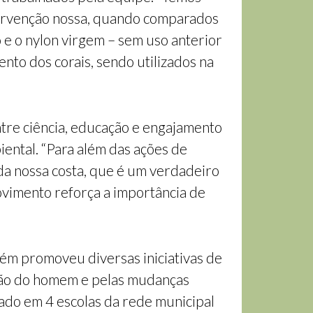
ntervenção nossa, quando comparados
o e o nylon virgem – sem uso anterior
nto dos corais, sendo utilizados na
ntre ciência, educação e engajamento
ental. “Para além das ações de
 da nossa costa, que é um verdadeiro
vimento reforça a importância de
bém promoveu diversas iniciativas de
ação do homem e pelas mudanças
izado em 4 escolas da rede municipal