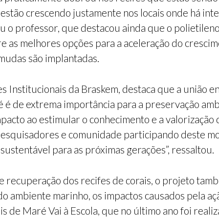
ue estão crescendo justamente nos locais onde há i
u o professor, que destacou ainda que o polietilen
re as melhores opções para a aceleração do crescime
mudas são implantadas.
 Institucionais da Braskem, destaca que a união e
é é de extrema importância para a preservação ambi
impacto ao estimular o conhecimento e a valorização
 pesquisadores e comunidade participando deste mo
sustentável para as próximas gerações”, ressaltou.
e recuperação dos recifes de corais, o projeto tam
 do ambiente marinho, os impactos causados pela 
is de Maré Vai à Escola, que no último ano foi real