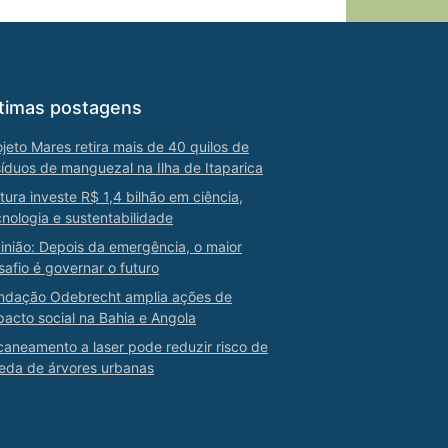
timas postagens
ojeto Mares retira mais de 40 quilos de
síduos de manguezal na Ilha de Itaparica
tura investe R$ 1,4 bilhão em ciência,
cnologia e sustentabilidade
inião: Depois da emergência, o maior
safio é governar o futuro
ndação Odebrecht amplia ações de
pacto social na Bahia e Angola
caneamento a laser pode reduzir risco de
eda de árvores urbanas