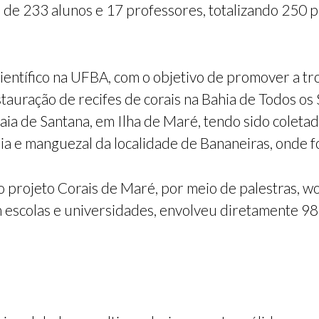
ão de 233 alunos e 17 professores, totalizando 250
entífico na UFBA, com o objetivo de promover a tr
auração de recifes de corais na Bahia de Todos os
a de Santana, em Ilha de Maré, tendo sido coletad
areia e manguezal da localidade de Bananeiras, onde
o projeto Corais de Maré, por meio de palestras, w
m escolas e universidades, envolveu diretamente 9