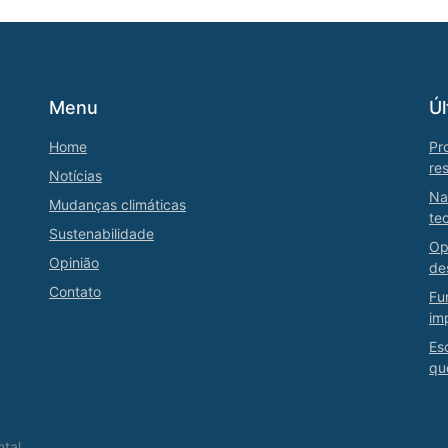
Menu
Úl
Home
Pr
re
Notícias
Na
Mudanças climáticas
te
Sustenabilidade
Op
Opinião
de
Contato
Fu
im
Es
qu
ntal