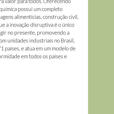
ra valor para todos. Oferecendo
roquímica possui um completo
gens alimentícias, construção civil,
ue a inovação disruptiva é o único
 agir no presente, promovendo a
om unidades industriais no Brasil,
71 países, e atua em um modelo de
ormidade em todos os países e