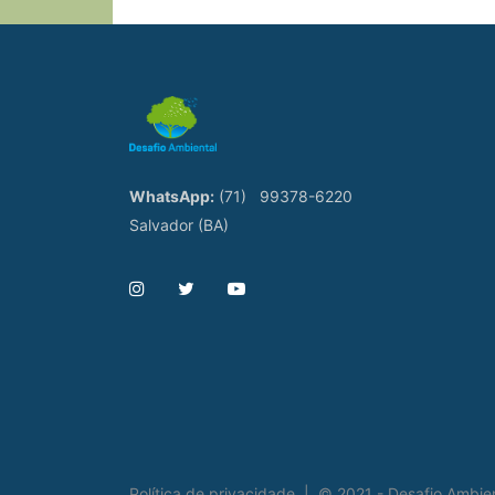
WhatsApp:
(71)
99378-6220
Salvador (BA)
Política de privacidade
|
© 2021 - Desafio Ambie