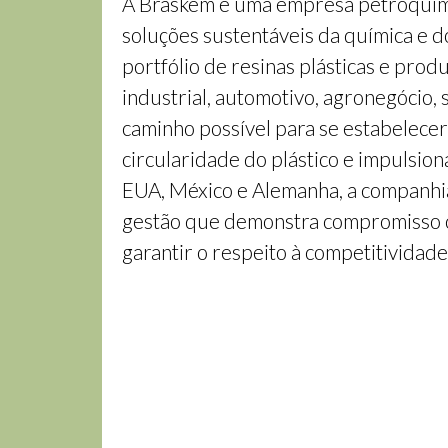
A Braskem é uma empresa petroquímic
soluções sustentáveis da química e d
portfólio de resinas plásticas e prod
industrial, automotivo, agronegócio, 
caminho possível para se estabelecer
circularidade do plástico e impulsion
EUA, México e Alemanha, a companhia
gestão que demonstra compromisso co
garantir o respeito à competitividad