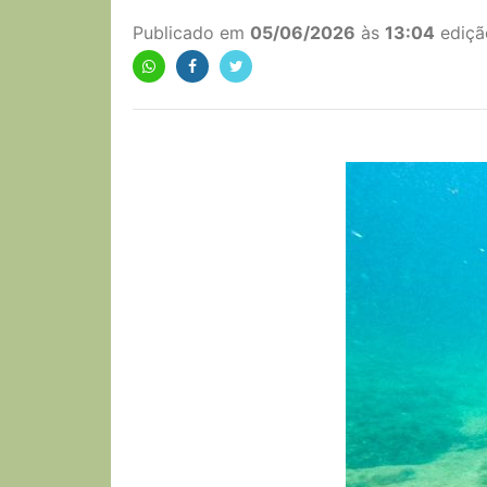
Publicado em
05/06/2026
às
13:04
ediçã