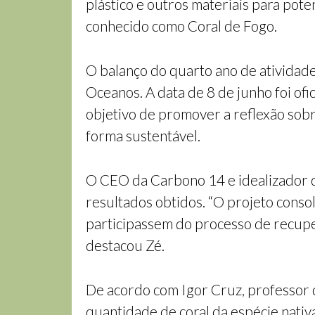
plástico e outros materiais para pote
conhecido como Coral de Fogo.
O balanço do quarto ano de atividad
Oceanos. A data de 8 de junho foi o
objetivo de promover a reflexão sob
forma sustentável.
O CEO da Carbono 14 e idealizador d
resultados obtidos. “O projeto conso
participassem do processo de recuper
destacou Zé.
De acordo com Igor Cruz, professor d
quantidade de coral da espécie nati