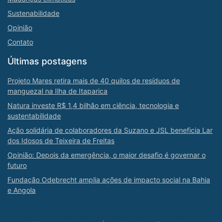
Sustenabilidade
Opinião
Contato
Últimas postagens
Projeto Mares retira mais de 40 quilos de resíduos de
manguezal na Ilha de Itaparica
Natura investe R$ 1,4 bilhão em ciência, tecnologia e
sustentabilidade
Ação solidária de colaboradores da Suzano e JSL beneficia Lar
dos Idosos de Teixeira de Freitas
Opinião: Depois da emergência, o maior desafio é governar o
futuro
Fundação Odebrecht amplia ações de impacto social na Bahia
e Angola