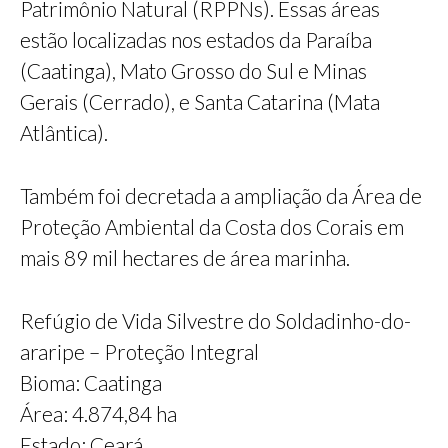
Patrimônio Natural (RPPNs). Essas áreas
estão localizadas nos estados da Paraíba
(Caatinga), Mato Grosso do Sul e Minas
Gerais (Cerrado), e Santa Catarina (Mata
Atlântica).
Também foi decretada a ampliação da Área de
Proteção Ambiental da Costa dos Corais em
mais 89 mil hectares de área marinha.
Refúgio de Vida Silvestre do Soldadinho-do-
araripe – Proteção Integral
Bioma: Caatinga
Área: 4.874,84 ha
Estado: Ceará