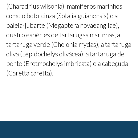
(Charadrius wilsonia), mamíferos marinhos
como o boto-cinza (Sotalia guianensis) e a
baleia-jubarte (Megaptera novaeangliae),
quatro espécies de tartarugas marinhas, a
tartaruga verde (Chelonia mydas), a tartaruga
oliva (Lepidochelys olivácea), a tartaruga de
pente (Eretmochelys imbricata) e a cabeçuda
(Caretta caretta).