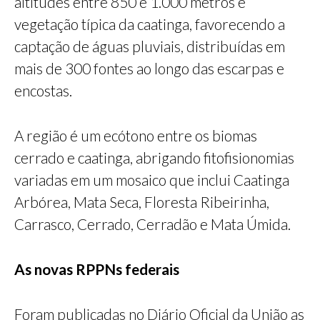
altitudes entre 850 e 1.000 metros e
vegetação típica da caatinga, favorecendo a
captação de águas pluviais, distribuídas em
mais de 300 fontes ao longo das escarpas e
encostas.
A região é um ecótono entre os biomas
cerrado e caatinga, abrigando fitofisionomias
variadas em um mosaico que inclui Caatinga
Arbórea, Mata Seca, Floresta Ribeirinha,
Carrasco, Cerrado, Cerradão e Mata Úmida.
As novas RPPNs federais
Foram publicadas no Diário Oficial da União as