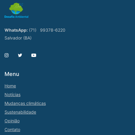
WhatsApp:
(71)
99378-6220
Salvador (BA)
Menu
Home
Notícias
Mudanças climáticas
Sustenabilidade
Opinião
Contato