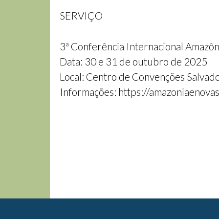
SERVIÇO
3ª Conferência Internacional Amazô
Data: 30 e 31 de outubro de 2025
Local: Centro de Convenções Salvado
Informações: https://amazoniaenova