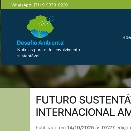
WhatsApp:
(71) 9 9378-6220
HO
Notícias para o desenvolvimento
sustentável
FUTURO SUSTENTÁV
INTERNACIONAL A
Publicado em
14/10/2025
às
07:27
edição