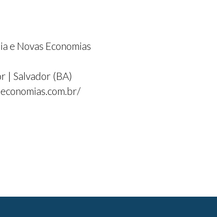
nia e Novas Economias
r | Salvador (BA)
seconomias.com.br/