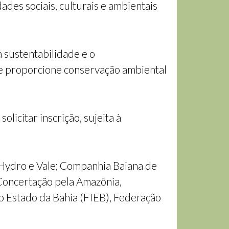
ades sociais, culturais e ambientais
 sustentabilidade e o
e proporcione conservação ambiental
licitar inscrição, sujeita à
 Hydro e Vale; Companhia Baiana de
Concertação pela Amazônia,
o Estado da Bahia (FIEB), Federação