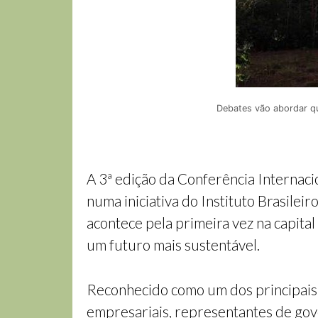
Debates vão abordar qu
A 3ª edição da Conferência Internac
numa iniciativa do Instituto Brasile
acontece pela primeira vez na capita
um futuro mais sustentável.
Reconhecido como um dos principais f
empresariais, representantes de gov