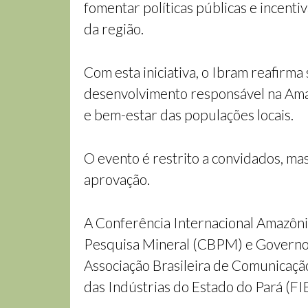
fomentar políticas públicas e incenti
da região.
Com esta iniciativa, o Ibram reafir
desenvolvimento responsável na Ama
e bem-estar das populações locais.
O evento é restrito a convidados, mas
aprovação.
A Conferência Internacional Amazôni
Pesquisa Mineral (CBPM) e Governo d
Associação Brasileira de Comunicaçã
das Indústrias do Estado do Pará (FI