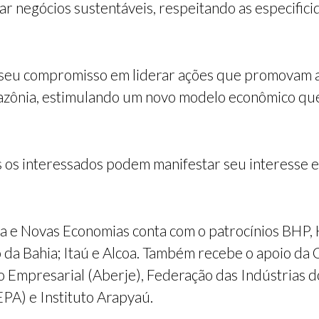
var negócios sustentáveis, respeitando as especificid
ma seu compromisso em liderar ações que promovam a
zônia, estimulando um novo modelo econômico qu
 os interessados podem manifestar seu interesse e so
a e Novas Economias conta com o patrocínios BHP,
a Bahia; Itaú e Alcoa. Também recebe o apoio da 
o Empresarial (Aberje), Federação das Indústrias d
EPA) e Instituto Arapyaú.