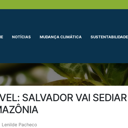
ME
NOTÍCIAS
MUDANÇA CLIMÁTICA
SUSTENTABILIDADE
EL: SALVADOR VAI SEDIAR
MAZÔNIA
 Lenilde Pacheco