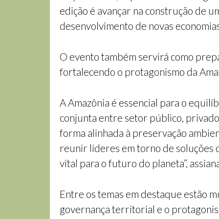
edição é avançar na construção de um
desenvolvimento de novas economias
O evento também servirá como prepa
fortalecendo o protagonismo da Amazô
A Amazônia é essencial para o equilí
conjunta entre setor público, priva
forma alinhada à preservação ambient
reunir líderes em torno de soluções
vital para o futuro do planeta”, assi
Entre os temas em destaque estão mud
governança territorial e o protagoni