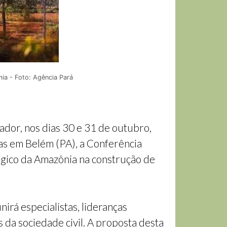
ia - Foto: Agência Pará
dor, nos dias 30 e 31 de outubro,
das em Belém (PA), a Conferência
tégico da Amazônia na construção de
irá especialistas, lideranças
da sociedade civil. A proposta desta