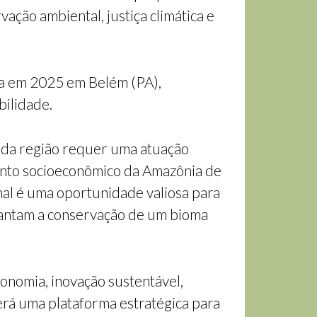
ação ambiental, justiça climática e
da em 2025 em Belém (PA),
bilidade.
os da região requer uma atuação
ento socioeconômico da Amazônia de
nal é uma oportunidade valiosa para
rantam a conservação de um bioma
conomia, inovação sustentável,
erá uma plataforma estratégica para