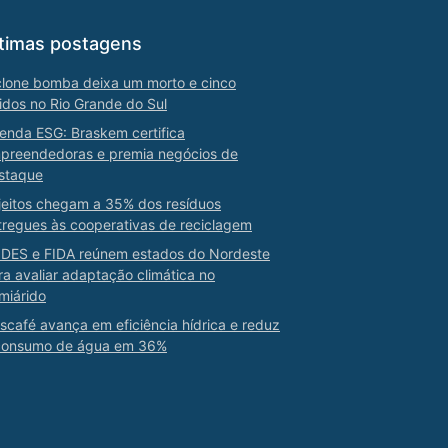
timas postagens
clone bomba deixa um morto e cinco
ridos no Rio Grande do Sul
enda ESG: Braskem certifica
preendedoras e premia negócios de
staque
jeitos chegam a 35% dos resíduos
tregues às cooperativas de reciclagem
DES e FIDA reúnem estados do Nordeste
ra avaliar adaptação climática no
miárido
scafé avança em eficiência hídrica e reduz
consumo de água em 36%